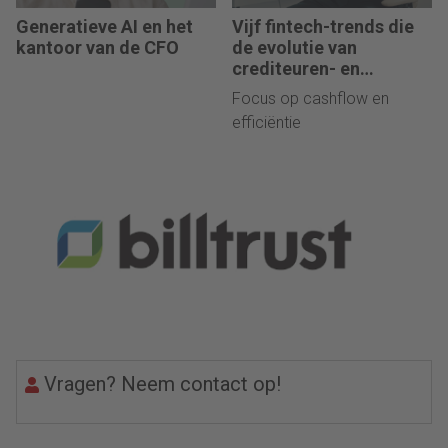
Generatieve AI en het
Vijf fintech-trends die
kantoor van de CFO
de evolutie van
crediteuren- en
debiteurenadministrati
Focus op cashflow en
e in 2025 versnellen
efficiëntie
Vragen? Neem contact op!