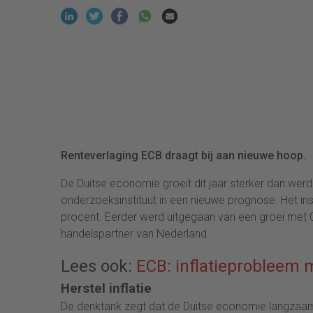
Renteverlaging ECB draagt bij aan nieuwe hoop.
De Duitse economie groeit dit jaar sterker dan we
onderzoeksinstituut in een nieuwe prognose. Het inst
procent. Eerder werd uitgegaan van een groei met 
handelspartner van Nederland.
Lees ook:
ECB: inflatieprobleem 
Herstel inflatie
De denktank zegt dat de Duitse economie langzaam