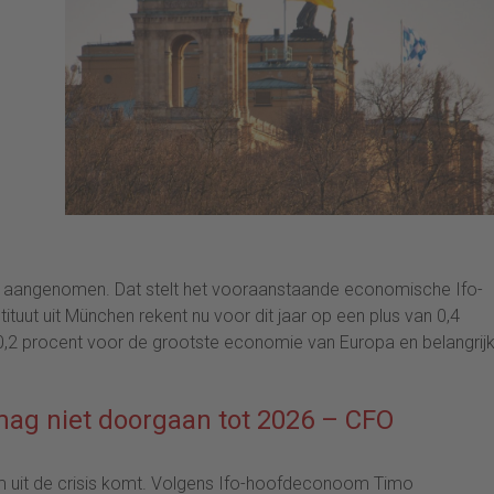
rd aangenomen. Dat stelt het vooraanstaande economische Ifo-
ituut uit München rekent nu voor dit jaar op een plus van 0,4
0,2 procent voor de grootste economie van Europa en belangrij
mag niet doorgaan tot 2026 – CFO
 uit de crisis komt. Volgens Ifo-hoofdeconoom Timo