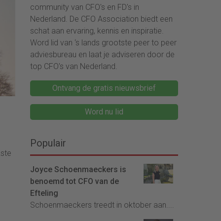
community van CFO's en FD's in
Nederland. De CFO Association biedt een
schat aan ervaring, kennis en inspiratie.
Word lid van ‘s lands grootste peer to peer
adviesbureau en laat je adviseren door de
top CFO's van Nederland.
Ontvang de gratis nieuwsbrief
Word nu lid
Populair
kste
Joyce Schoenmaeckers is
benoemd tot CFO van de
Efteling
Schoenmaeckers treedt in oktober aan....