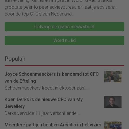
aan ervaring, kennis en inspiratie. Word lid van ‘s lands
grootste peer to peer adviesbureau en laat je adviseren
door de top CFO's van Nederland.
Ontvang de gratis nieuwsbrief
Word nu lid
Populair
Joyce Schoenmaeckers is benoemd tot CFO
van de Efteling
Schoenmaeckers treedt in oktober aan....
Koen Derks is de nieuwe CFO van My
Jewellery
Derks vervulde 11 jaar verschillende...
Meerdere partijen hebben Arcadis in het vizier