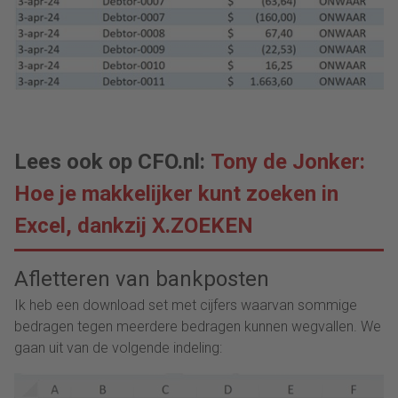
Lees ook op CFO.nl:
Tony de Jonker:
Hoe je makkelijker kunt zoeken in
Excel, dankzij X.ZOEKEN
Afletteren van bankposten
Ik heb een download set met cijfers waarvan sommige
bedragen tegen meerdere bedragen kunnen wegvallen. We
gaan uit van de volgende indeling: