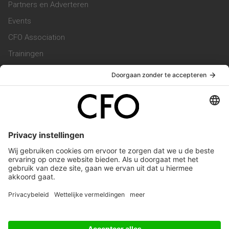
Partners en Adverteren
Events
CFO Association
Trainingen
Magazine
Vacatures
Service & Contact
Contact & Redactie
Werken bij ons
Privacy Statement
Algemene Voorwaarden
Privacyinstellingen