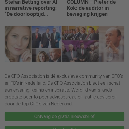
Stefan Betting over AI
COLUMN – Pieter de
in narrative reporting:
Kok: de auditor in
“De doorlooptijd
beweging krijgen
verkleint tot minuten.”
De CFO Association is dé exclusieve community van CFO's
en FD's in Nederland. De CFO Association biedt een schat
aan ervaring, kennis en inspiratie. Word lid van ‘s lands
grootste peer to peer adviesbureau en laat je adviseren
door de top CFO's van Nederland.
Ontvang de gratis nieuwsbrief