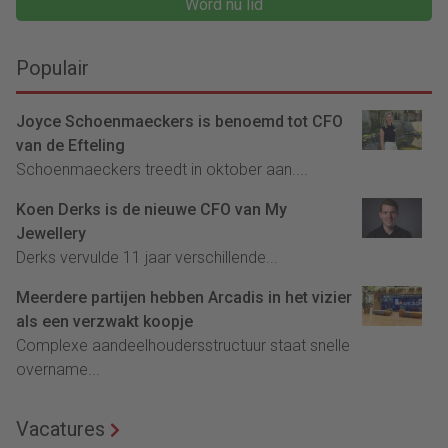
Word nu lid
Populair
Joyce Schoenmaeckers is benoemd tot CFO
van de Efteling
Schoenmaeckers treedt in oktober aan....
Koen Derks is de nieuwe CFO van My
Jewellery
Derks vervulde 11 jaar verschillende...
Meerdere partijen hebben Arcadis in het vizier
als een verzwakt koopje
Complexe aandeelhoudersstructuur staat snelle
overname...
Vacatures