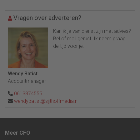
Vragen over adverteren?
Kan ik je van dienst zijn met advies?
Bel of mail gerust. Ik neem graag
de tijd voor je.
Wendy Batist
Accountmanager
0613874555
wendybatist@sijthoffmedia.nl
Meer CFO