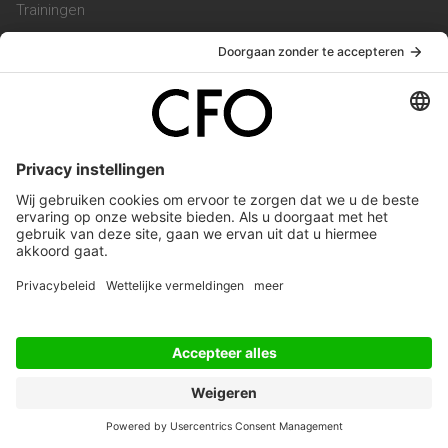
Trainingen
Magazine
Vacatures
Service & Contact
Contact & Redactie
Werken bij ons
Privacy Statement
Algemene Voorwaarden
Privacyinstellingen