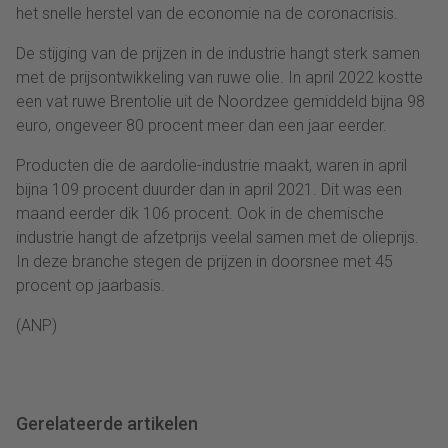
het snelle herstel van de economie na de coronacrisis.
De stijging van de prijzen in de industrie hangt sterk samen
met de prijsontwikkeling van ruwe olie. In april 2022 kostte
een vat ruwe Brentolie uit de Noordzee gemiddeld bijna 98
euro, ongeveer 80 procent meer dan een jaar eerder.
Producten die de aardolie-industrie maakt, waren in april
bijna 109 procent duurder dan in april 2021. Dit was een
maand eerder dik 106 procent. Ook in de chemische
industrie hangt de afzetprijs veelal samen met de olieprijs.
In deze branche stegen de prijzen in doorsnee met 45
procent op jaarbasis.
(ANP)
Gerelateerde artikelen