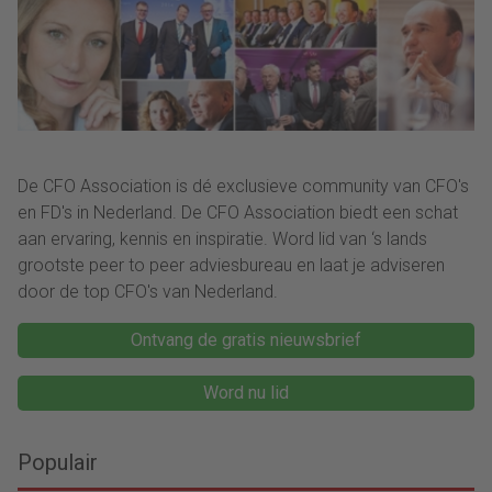
zichtbaar.”
als mensen begrijpen
waarom keuzes nodig
zijn.”
De CFO Association is dé exclusieve community van CFO's
en FD's in Nederland. De CFO Association biedt een schat
aan ervaring, kennis en inspiratie. Word lid van ‘s lands
grootste peer to peer adviesbureau en laat je adviseren
door de top CFO's van Nederland.
Ontvang de gratis nieuwsbrief
Word nu lid
Populair