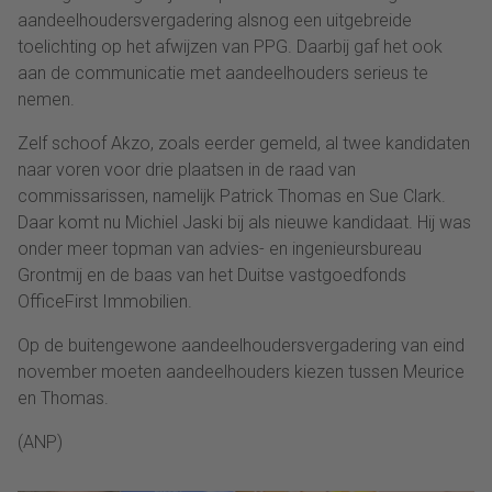
aandeelhoudersvergadering alsnog een uitgebreide
toelichting op het afwijzen van PPG. Daarbij gaf het ook
aan de communicatie met aandeelhouders serieus te
nemen.
Zelf schoof Akzo, zoals eerder gemeld, al twee kandidaten
naar voren voor drie plaatsen in de raad van
commissarissen, namelijk Patrick Thomas en Sue Clark.
Daar komt nu Michiel Jaski bij als nieuwe kandidaat. Hij was
onder meer topman van advies- en ingenieursbureau
Grontmij en de baas van het Duitse vastgoedfonds
OfficeFirst Immobilien.
Op de buitengewone aandeelhoudersvergadering van eind
november moeten aandeelhouders kiezen tussen Meurice
en Thomas.
(ANP)