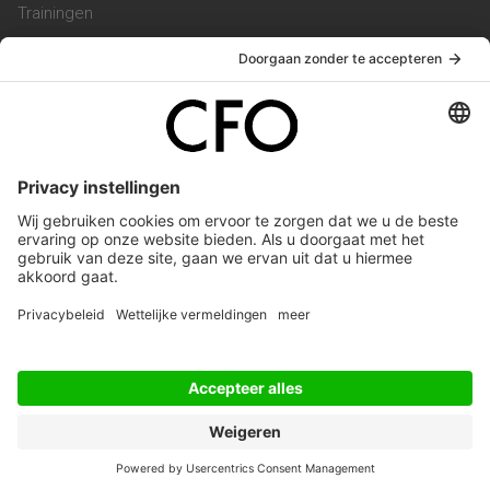
Trainingen
Magazine
Vacatures
Service & Contact
Contact & Redactie
Werken bij ons
Privacy Statement
Algemene Voorwaarden
Privacyinstellingen