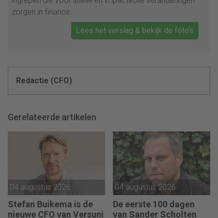
ingrepen die voor snelle en impactvolle veranderingen
zorgen in finance.
Lees het verslag & bekijk de foto's
Redactie (CFO)
Gerelateerde artikelen
04 augustus 2026
04 augustus 2026
Stefan Buikema is de
De eerste 100 dagen
nieuwe CFO van Versuni
van Sander Scholten