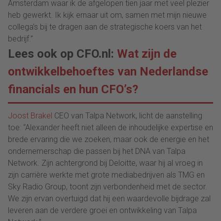
Amsterdam waar ik de afgelopen tien jaar met veel plezier
heb gewerkt. Ik kijk ernaar uit om, samen met mijn nieuwe
collega’s bij te dragen aan de strategische koers van het
bedrijf.”
Lees ook op CFO.nl:
Wat zijn de
ontwikkelbehoeftes van Nederlandse
financials en hun CFO’s?
Joost Brakel
CEO van Talpa Network, licht de aanstelling
toe: “Alexander heeft niet alleen de inhoudelijke expertise en
brede ervaring die we zoeken, maar ook de energie en het
ondernemerschap die passen bij het DNA van Talpa
Network. Zijn achtergrond bij Deloitte, waar hij al vroeg in
zijn carrière werkte met grote mediabedrijven als TMG en
Sky Radio Group, toont zijn verbondenheid met de sector.
We zijn ervan overtuigd dat hij een waardevolle bijdrage zal
leveren aan de verdere groei en ontwikkeling van Talpa