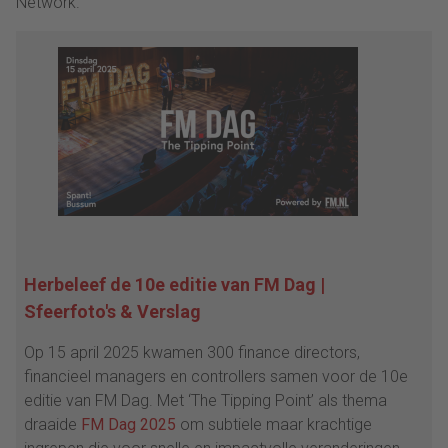
Network.”
Herbeleef de 10e editie van FM Dag |
Sfeerfoto's & Verslag
Op 15 april 2025 kwamen 300 finance directors,
financieel managers en controllers samen voor de 10e
editie van FM Dag. Met ‘The Tipping Point’ als thema
draaide
FM Dag 2025
om subtiele maar krachtige