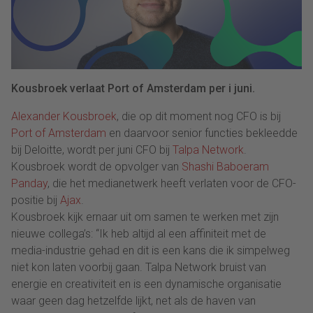
Kousbroek verlaat Port of Amsterdam per i juni.
Alexander Kousbroek
, die op dit moment nog CFO is bij
Port of Amsterdam
en daarvoor senior functies bekleedde
bij Deloitte, wordt per juni CFO bij
Talpa Network
.
Kousbroek wordt de opvolger van
Shashi Baboeram
Panday
, die het medianetwerk heeft verlaten voor de CFO-
positie bij
Ajax
.
Kousbroek kijk ernaar uit om samen te werken met zijn
nieuwe collega’s: “Ik heb altijd al een affiniteit met de
media-industrie gehad en dit is een kans die ik simpelweg
niet kon laten voorbij gaan. Talpa Network bruist van
energie en creativiteit en is een dynamische organisatie
waar geen dag hetzelfde lijkt, net als de haven van