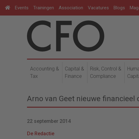
Events
Trainingen
Association
Vacatures
Blogs
Mag
Accounting &
Capital &
Risk, Control &
Hum
Tax
Finance
Compliance
Capit
Arno van Geet nieuwe financieel 
22 september 2014
De Redactie