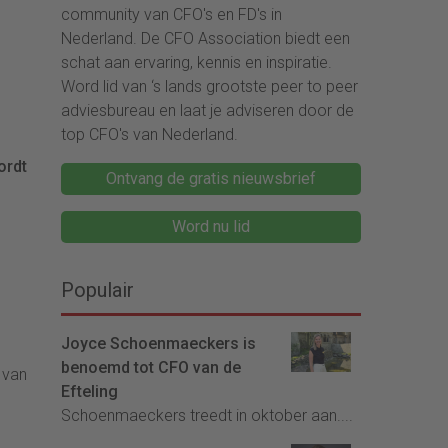
community van CFO's en FD's in
Nederland. De CFO Association biedt een
schat aan ervaring, kennis en inspiratie.
Word lid van ‘s lands grootste peer to peer
adviesbureau en laat je adviseren door de
top CFO's van Nederland.
ordt
Ontvang de gratis nieuwsbrief
Word nu lid
Populair
Joyce Schoenmaeckers is
benoemd tot CFO van de
 van
Efteling
Schoenmaeckers treedt in oktober aan....