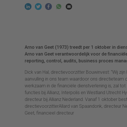
Arno van Geet (1973) treedt per 1 oktober in diens
Arno van Geet verantwoordelijk voor de financi
reporting, control, audits, business proces mana
Dick van Hal, directievoorzitter Bouwinvest: “Wij zijn
aanvulling in ons team waardoor ons directieteam co
werkzaam in de financiële dienstverlening is, zal to
functies bij Allianz, Interpolis en Westland Utrecht H
directeur bij Allianz Nederland. Vanaf 1 oktober bes
directievoorzitterAllard van Spaandonk, directeur 
Geet, financieel directeur