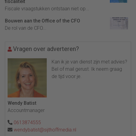
fiscaliteit
Fiscale vraagstukken ontstaan niet op...
Bouwen aan the Office of the CFO
De rol van de CFO...
Vragen over adverteren?
Kan ik je van dienst zijn met advies?
Bel of mail gerust. Ik neem graag
de tijd voor je.
Wendy Batist
Accountmanager
0613874555
wendybatist@sijthoffmedia.nl