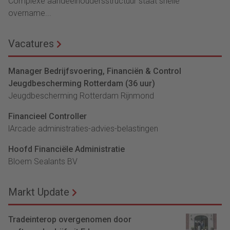
Complexe aandeelhoudersstructuur staat snelle
overname...
Vacatures
Manager Bedrijfsvoering, Financiën & Control
Jeugdbescherming Rotterdam (36 uur)
Jeugdbescherming Rotterdam Rijnmond
Financieel Controller
lArcade administraties-advies-belastingen
Hoofd Financiële Administratie
Bloem Sealants BV
Markt Update
Tradeinterop overgenomen door