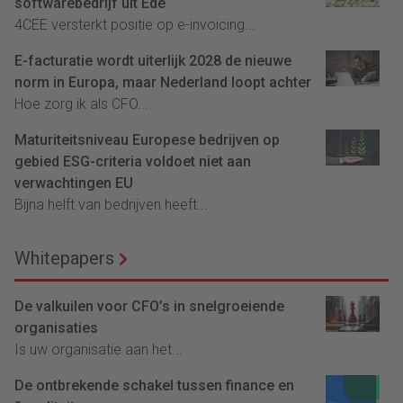
softwarebedrijf uit Ede
4CEE versterkt positie op e-invoicing...
E-facturatie wordt uiterlijk 2028 de nieuwe
norm in Europa, maar Nederland loopt achter
Hoe zorg ik als CFO...
Maturiteitsniveau Europese bedrijven op
gebied ESG-criteria voldoet niet aan
verwachtingen EU
Bijna helft van bedrijven heeft...
Whitepapers
De valkuilen voor CFO’s in snelgroeiende
organisaties
Is uw organisatie aan het...
De ontbrekende schakel tussen finance en