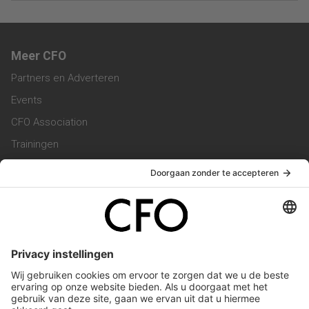
Meer CFO
Partners en Adverteren
Events
CFO Association
Trainingen
Magazine
Vacatures
Service & Contact
Contact & Redactie
Werken bij ons
Privacy Statement
Algemene Voorwaarden