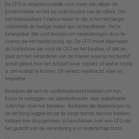
De CFO is verantwoordelijk voor meer dan alleen de
portemonnee en het op orde houden van de cijfers. Om
een betrouwbare Finance-leider te zijn, is het niet langer
voldoende de huidige status quo te handhaven. Het is
belangrijker dan ooit tevoren om veranderingen door te
voeren die het hardst nodig zijn. De CFO moet daarnaast
de toetssteen zijn voor de CEO en het bestuur, of dat nu
gaat om het veranderen van de manier waarop het bedrijf
wordt geleid, hoe het zichzelf weer oppakt, of wat er nodig
is om vooruit te komen. Dit vereist veerkracht, visie en
empathie.
Bedrijven die niet de vastberadenheid hebben om hun
focus te verleggen van aandeelhouder naar stakeholder
zullen hun doel niet bereiken. Bedrijven die daarentegen nu
de lat hoog leggen en op de lange termijn succes boeken,
hebben één ding gemeen: zij beschikken over een CFO die
het gezicht van de verandering is en leiderschap toont.