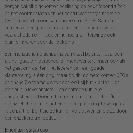
zorgen dat elke genomen beslissing de bedrijfscontinuïteit
en het voortbestaan van het bedrijf waarborgt, moet de
CFO nauwer dan ooit samenwerken met HR. Samen
kunnen ze bedrijfsdata managen en analyseren welke
vaardigheden en middelen nu nodig zijn, terwijl ze ook
plannen maken voor de toekomst.
Een mensgerichte aanpak is van vitaal belang, niet alleen
als het gaat om personeel en medewerkers, maar ook als
het gaat om klanten. Het leveren van een goede
klantervaring is één ding, maar op dit moment komen CFO's
en financiële teams dichter dan ooit bij hun klanten – en
ook bij hun leveranciers – en daarmee kun je je
onderscheiden. Door te laten zien dat je hun behoeften in
evenwicht houdt met het eigen bedrijfsbelang, bewijs je dat
je de partner bent die ze kunnen vertrouwen en die ze door
een onzekere tijd loodst.
Einde aan status quo