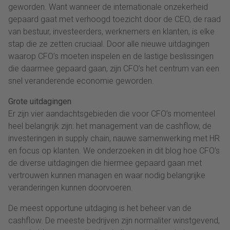
geworden. Want wanneer de internationale onzekerheid
gepaard gaat met verhoogd toezicht door de CEO, de raad
van bestuur, investeerders, werknemers en klanten, is elke
stap die ze zetten cruciaal. Door alle nieuwe uitdagingen
waarop CFO’s moeten inspelen en de lastige beslissingen
die daarmee gepaard gaan, zijn CFO’s het centrum van een
snel veranderende economie geworden.
Grote uitdagingen
Er zijn vier aandachtsgebieden die voor CFO’s momenteel
heel belangrijk zijn: het management van de cashflow, de
investeringen in supply chain, nauwe samenwerking met HR
en focus op klanten. We onderzoeken in dit blog hoe CFO’s
de diverse uitdagingen die hiermee gepaard gaan met
vertrouwen kunnen managen en waar nodig belangrijke
veranderingen kunnen doorvoeren.
De meest opportune uitdaging is het beheer van de
cashflow. De meeste bedrijven zijn normaliter winstgevend,