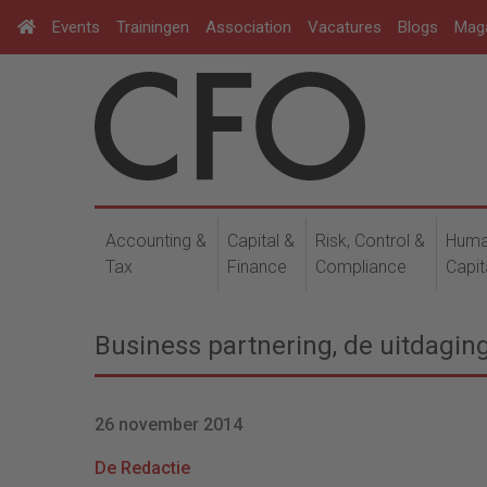
Events
Trainingen
Association
Vacatures
Blogs
Mag
Accounting &
Capital &
Risk, Control &
Hum
Tax
Finance
Compliance
Capit
Business partnering, de uitdagi
26 november 2014
De Redactie