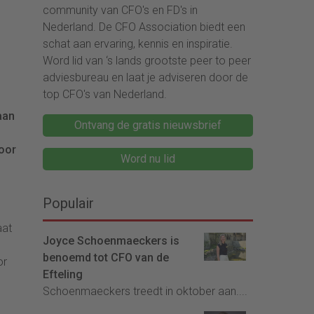
community van CFO's en FD's in
Nederland. De CFO Association biedt een
schat aan ervaring, kennis en inspiratie.
Word lid van ‘s lands grootste peer to peer
adviesbureau en laat je adviseren door de
top CFO's van Nederland.
aan
Ontvang de gratis nieuwsbrief
voor
Word nu lid
Populair
aat
Joyce Schoenmaeckers is
benoemd tot CFO van de
or
Efteling
Schoenmaeckers treedt in oktober aan....