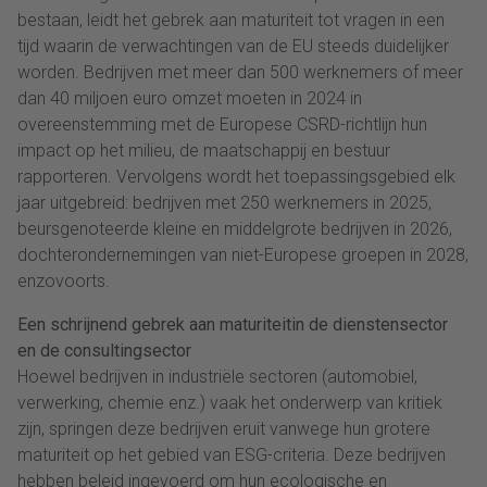
bestaan, leidt het gebrek aan maturiteit tot vragen in een
tijd waarin de verwachtingen van de EU steeds duidelijker
worden. Bedrijven met meer dan 500 werknemers of meer
dan 40 miljoen euro omzet moeten in 2024 in
overeenstemming met de Europese CSRD-richtlijn hun
impact op het milieu, de maatschappij en bestuur
rapporteren. Vervolgens wordt het toepassingsgebied elk
jaar uitgebreid: bedrijven met 250 werknemers in 2025,
beursgenoteerde kleine en middelgrote bedrijven in 2026,
dochterondernemingen van niet-Europese groepen in 2028,
enzovoorts.
Een schrijnend gebrek aan maturiteitin de dienstensector
en de consultingsector
Hoewel bedrijven in industriële sectoren (automobiel,
verwerking, chemie enz.) vaak het onderwerp van kritiek
zijn, springen deze bedrijven eruit vanwege hun grotere
maturiteit op het gebied van ESG-criteria. Deze bedrijven
hebben beleid ingevoerd om hun ecologische en