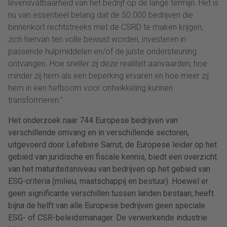
levensvatbaarheid van het bedrijf op de lange termijn. Het is
nu van essentieel belang dat de 50.000 bedrijven die
binnenkort rechtstreeks met de CSRD te maken krijgen,
zich hiervan ten volle bewust worden, investeren in
passende hulpmiddelen en/of de juiste ondersteuning
ontvangen. Hoe sneller zij deze realiteit aanvaarden, hoe
minder zij hem als een beperking ervaren en hoe meer zij
hem in een hefboom voor ontwikkeling kunnen
transformeren."
Het onderzoek naar 744 Europese bedrijven van
verschillende omvang en in verschillende sectoren,
uitgevoerd door Lefebvre Sarrut, de Europese leider op het
gebied van juridische en fiscale kennis, biedt een overzicht
van het maturiteitsniveau van bedrijven op het gebied van
ESG-criteria (milieu, maatschappij en bestuur). Hoewel er
geen significante verschillen tussen landen bestaan, heeft
bijna de helft van alle Europese bedrijven geen speciale
ESG- of CSR-beleidsmanager. De verwerkende industrie