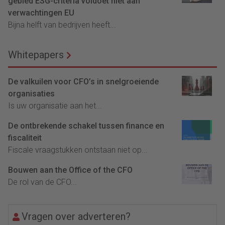
gebied ESG-criteria voldoet niet aan
verwachtingen EU
Bijna helft van bedrijven heeft...
Whitepapers
De valkuilen voor CFO’s in snelgroeiende
organisaties
Is uw organisatie aan het...
De ontbrekende schakel tussen finance en
fiscaliteit
Fiscale vraagstukken ontstaan niet op...
Bouwen aan the Office of the CFO
De rol van de CFO...
Vragen over adverteren?