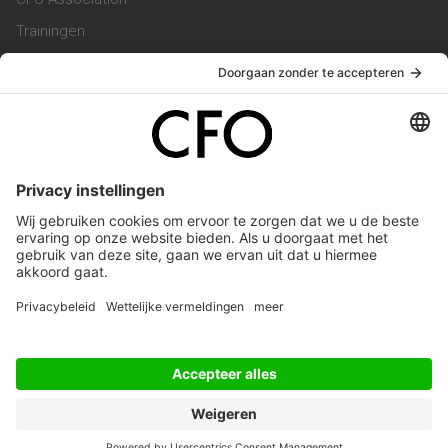
Trainingen
Magazine
Vacatures
Service & Contact
Contact & Redactie
Werken bij ons
Privacy Statement
Algemene Voorwaarden
Privacyinstellingen