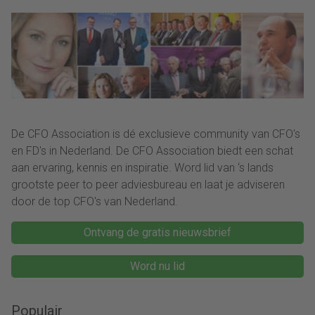
De CFO Association is dé exclusieve community van CFO's
en FD's in Nederland. De CFO Association biedt een schat
aan ervaring, kennis en inspiratie. Word lid van ‘s lands
grootste peer to peer adviesbureau en laat je adviseren
door de top CFO's van Nederland.
Ontvang de gratis nieuwsbrief
Word nu lid
Populair