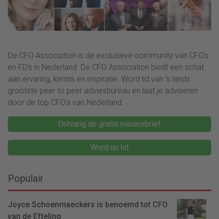
De CFO Association is dé exclusieve community van CFO's
en FD's in Nederland. De CFO Association biedt een schat
aan ervaring, kennis en inspiratie. Word lid van ‘s lands
grootste peer to peer adviesbureau en laat je adviseren
door de top CFO's van Nederland.
Ontvang de gratis nieuwsbrief
Word nu lid
Populair
Joyce Schoenmaeckers is benoemd tot CFO
van de Efteling