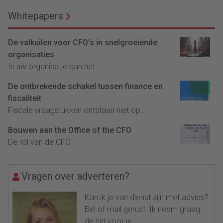
Whitepapers
De valkuilen voor CFO’s in snelgroeiende
organisaties
Is uw organisatie aan het...
De ontbrekende schakel tussen finance en
fiscaliteit
Fiscale vraagstukken ontstaan niet op...
Bouwen aan the Office of the CFO
De rol van de CFO...
Vragen over adverteren?
Kan ik je van dienst zijn met advies?
Bel of mail gerust. Ik neem graag
de tijd voor je.