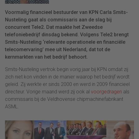
Voormalig financieel bestuurder van KPN Carla Smits-
Nusteling gaat als commissaris aan de slag bij
concurrent Tele2. Dat maakte het Zweedse
telefoniebedrijf dinsdag bekend. Volgens Tele2 brengt
Smits-Nusteling ‘relevante operationele en financiële
telecomervaring’ mee uit Nederland, dat tot de
kernmarkten van het bedrijf behoort.
Smits-Nusteling vertrok begin vorig jaar bij KPN omdat zij
zich niet kon vinden in de manier waarop het bedrijf wordt
geleid. Zij werkte er sinds 2000 en werd in 2009 financieel
directeur. Vorige maand werd zij ook al
voorgedragen
als
commissaris bij de Veldhovense chipmachinefabrikant
ASML.