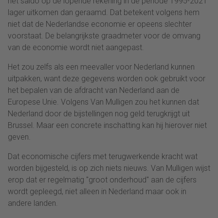
het saldo op de lopende rekening in de periode 1995-2021
lager uitkomen dan geraamd. Dat betekent volgens hem
niet dat de Nederlandse economie er opeens slechter
voorstaat. De belangrijkste graadmeter voor de omvang
van de economie wordt niet aangepast.
Het zou zelfs als een meevaller voor Nederland kunnen
uitpakken, want deze gegevens worden ook gebruikt voor
het bepalen van de afdracht van Nederland aan de
Europese Unie. Volgens Van Mulligen zou het kunnen dat
Nederland door de bijstellingen nog geld terugkrijgt uit
Brussel. Maar een concrete inschatting kan hij hierover niet
geven.
Dat economische cijfers met terugwerkende kracht wat
worden bijgesteld, is op zich niets nieuws. Van Mulligen wijst
erop dat er regelmatig "groot onderhoud" aan de cijfers
wordt gepleegd, niet alleen in Nederland maar ook in
andere landen.