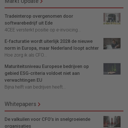
Markt Update
Tradeinterop overgenomen door
softwarebedrijf uit Ede
4CEE versterkt positie op e-invoicing...
E-facturatie wordt uiterlijk 2028 de nieuwe
norm in Europa, maar Nederland loopt achter
Hoe zorg ik als CFO...
Maturiteitsniveau Europese bedrijven op
gebied ESG-criteria voldoet niet aan
verwachtingen EU
Bijna helft van bedrijven heeft...
Whitepapers
De valkuilen voor CFO’s in snelgroeiende
organisaties