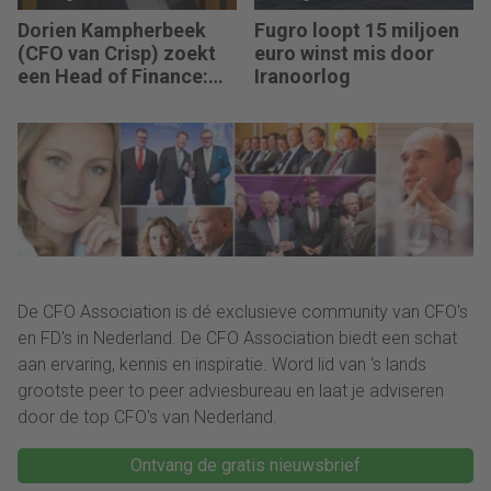
Dorien Kampherbeek
Fugro loopt 15 miljoen
(CFO van Crisp) zoekt
euro winst mis door
een Head of Finance:
Iranoorlog
“We willen meer
performance driven
worden.”
De CFO Association is dé exclusieve community van CFO's
en FD's in Nederland. De CFO Association biedt een schat
aan ervaring, kennis en inspiratie. Word lid van ‘s lands
grootste peer to peer adviesbureau en laat je adviseren
door de top CFO's van Nederland.
Ontvang de gratis nieuwsbrief