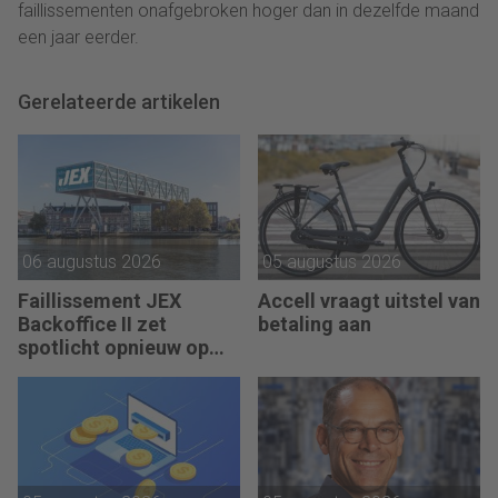
faillissementen onafgebroken hoger dan in dezelfde maand
een jaar eerder.
Gerelateerde artikelen
06 augustus 2026
05 augustus 2026
Faillissement JEX
Accell vraagt uitstel van
Backoffice II zet
betaling aan
spotlicht opnieuw op
JEX