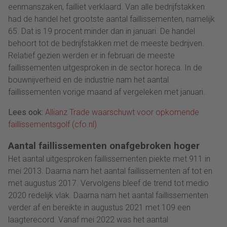
eenmanszaken, failliet verklaard. Van alle bedrijfstakken
had de handel het grootste aantal faillissementen, namelijk
65. Dat is 19 procent minder dan in januari. De handel
behoort tot de bedrijfstakken met de meeste bedrijven.
Relatief gezien werden er in februari de meeste
faillissementen uitgesproken in de sector horeca. In de
bouwnijverheid en de industrie nam het aantal
faillissementen vorige maand af vergeleken met januari.
Lees ook:
Allianz Trade waarschuwt voor opkomende
faillissementsgolf (cfo.nl)
Aantal faillissementen onafgebroken hoger
Het aantal uitgesproken faillissementen piekte met 911 in
mei 2013. Daarna nam het aantal faillissementen af tot en
met augustus 2017. Vervolgens bleef de trend tot medio
2020 redelijk vlak. Daarna nam het aantal faillissementen
verder af en bereikte in augustus 2021 met 109 een
laagterecord. Vanaf mei 2022 was het aantal