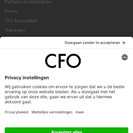
Partners en Adverteren
Events
CFO Association
Trainingen
Magazine
Vacatures
Service & Contact
Contact & Redactie
Werken bij ons
Privacy Statement
Algemene Voorwaarden
Privacyinstellingen