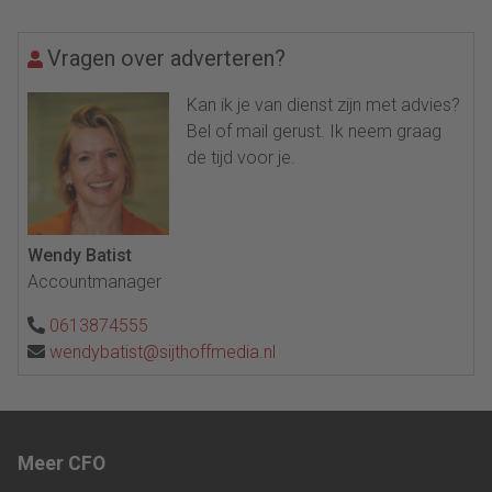
Vragen over adverteren?
Kan ik je van dienst zijn met advies?
Bel of mail gerust. Ik neem graag
de tijd voor je.
Wendy Batist
Accountmanager
0613874555
wendybatist@sijthoffmedia.nl
Meer CFO