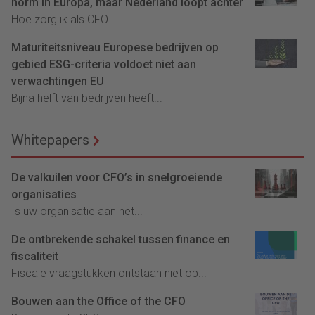
norm in Europa, maar Nederland loopt achter
Hoe zorg ik als CFO...
Maturiteitsniveau Europese bedrijven op
gebied ESG-criteria voldoet niet aan
verwachtingen EU
Bijna helft van bedrijven heeft...
Whitepapers
De valkuilen voor CFO’s in snelgroeiende
organisaties
Is uw organisatie aan het...
De ontbrekende schakel tussen finance en
fiscaliteit
Fiscale vraagstukken ontstaan niet op...
Bouwen aan the Office of the CFO