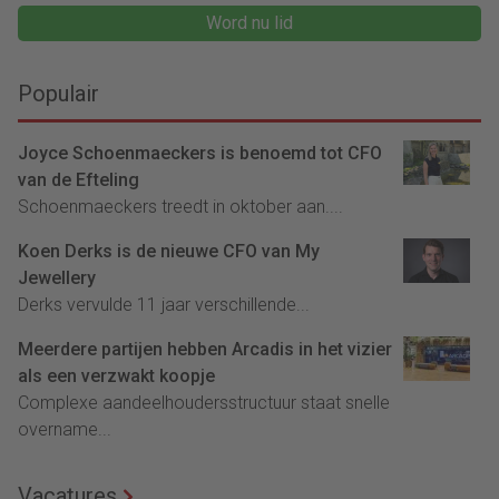
Word nu lid
Populair
Joyce Schoenmaeckers is benoemd tot CFO
van de Efteling
Schoenmaeckers treedt in oktober aan....
Koen Derks is de nieuwe CFO van My
Jewellery
Derks vervulde 11 jaar verschillende...
Meerdere partijen hebben Arcadis in het vizier
als een verzwakt koopje
Complexe aandeelhoudersstructuur staat snelle
overname...
Vacatures