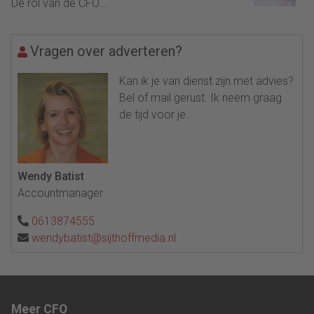
De rol van de CFO...
Vragen over adverteren?
Kan ik je van dienst zijn met advies?
Bel of mail gerust. Ik neem graag
de tijd voor je.
Wendy Batist
Accountmanager
0613874555
wendybatist@sijthoffmedia.nl
Meer CFO