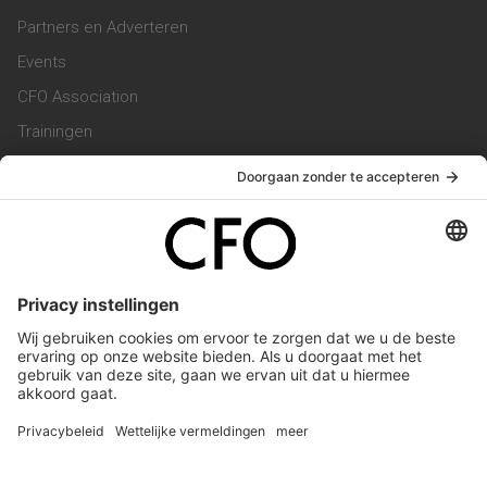
Partners en Adverteren
Events
CFO Association
Trainingen
Magazine
Vacatures
Service & Contact
Contact & Redactie
Werken bij ons
Privacy Statement
Algemene Voorwaarden
Privacyinstellingen