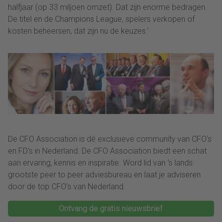
halfjaar (op 33 miljoen omzet). Dat zijn enorme bedragen.
De titel en de Champions League, spelers verkopen of
kosten beheersen, dat zijn nu de keuzes.’
De CFO Association is dé exclusieve community van CFO's
en FD's in Nederland. De CFO Association biedt een schat
aan ervaring, kennis en inspiratie. Word lid van ‘s lands
grootste peer to peer adviesbureau en laat je adviseren
door de top CFO's van Nederland.
Ontvang de gratis nieuwsbrief