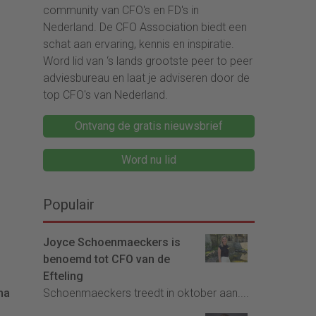
community van CFO's en FD's in
Nederland. De CFO Association biedt een
schat aan ervaring, kennis en inspiratie.
Word lid van ‘s lands grootste peer to peer
adviesbureau en laat je adviseren door de
top CFO's van Nederland.
Ontvang de gratis nieuwsbrief
Word nu lid
Populair
Joyce Schoenmaeckers is
benoemd tot CFO van de
Efteling
ma
Schoenmaeckers treedt in oktober aan....