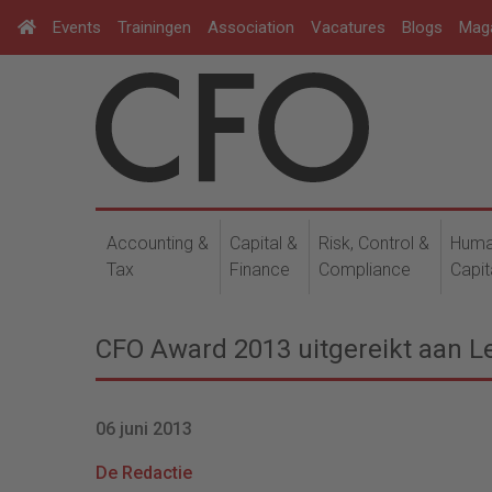
Events
Trainingen
Association
Vacatures
Blogs
Mag
Accounting &
Capital &
Risk, Control &
Hum
Tax
Finance
Compliance
Capit
CFO Award 2013 uitgereikt aan 
06 juni 2013
De Redactie