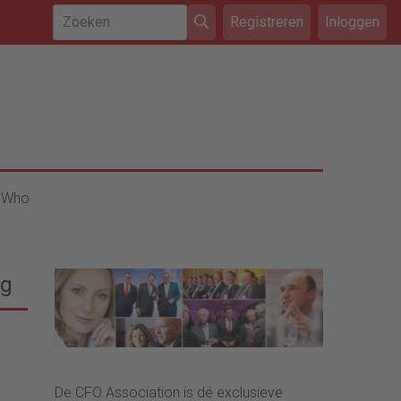
Registreren
Inloggen
 Who
ng
De CFO Association is dé exclusieve