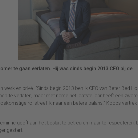
mer te gaan verlaten. Hij was sinds begin 2013 CFO bij de
n werk en privé. “Sinds begin 2013 ben ik CFO van Beter Bed Ho
roep te verlaten, maar met name het laatste jaar heeft een zware
toekomstige rol streef ik naar een betere balans.” Koops vertrek
minne geeft aan het besluit te betreuren maar te respecteren. 
ger gestart.