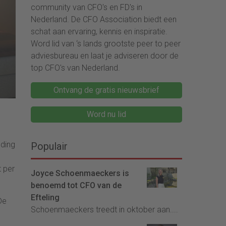
community van CFO's en FD's in
Nederland. De CFO Association biedt een
schat aan ervaring, kennis en inspiratie.
Word lid van ‘s lands grootste peer to peer
adviesbureau en laat je adviseren door de
top CFO's van Nederland.
Ontvang de gratis nieuwsbrief
Word nu lid
lding
Populair
t per
Joyce Schoenmaeckers is
benoemd tot CFO van de
Efteling
De
Schoenmaeckers treedt in oktober aan....