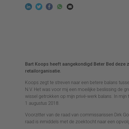
Bart Koops heeft aangekondigd Beter Bed deze zo
retailorganisatie.
Koops zegt te streven naar een betere balans tusse
N.V. Het was voor mij een moeilijke beslissing de g
wissel getrokken op mijn privé-werk balans. In mijn 
1 augustus 2018.
Voorzitter van de raad van commissarissen Dirk Goe
raad is inmiddels met de zoektocht naar een opvol