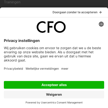
Trainingen
Magazine
Vacatures
Service & Contact
Contact & Redactie
Werken bij ons
Privacy Statement
Algemene Voorwaarden
Privacyinstellingen