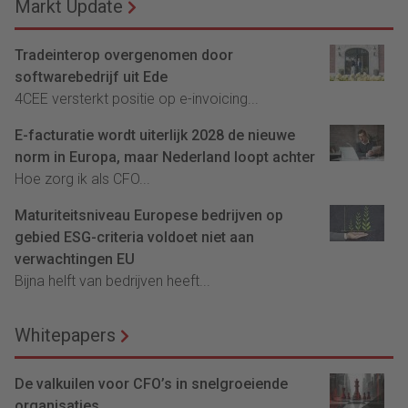
Markt Update
Tradeinterop overgenomen door
softwarebedrijf uit Ede
4CEE versterkt positie op e-invoicing...
E-facturatie wordt uiterlijk 2028 de nieuwe
norm in Europa, maar Nederland loopt achter
Hoe zorg ik als CFO...
Maturiteitsniveau Europese bedrijven op
gebied ESG-criteria voldoet niet aan
verwachtingen EU
Bijna helft van bedrijven heeft...
Whitepapers
De valkuilen voor CFO’s in snelgroeiende
organisaties