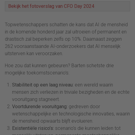
Bekijk het fotoverslag van CFO Day 2024
Topwetenschappers schatten de kans dat AI de mensheid
in de komende honderd jaar zal uitroeien of permanent en
drastisch zal beperken zelfs op 10%. Daarnaast zeggen
262 vooraanstaande AI-onderzoekers dat AI menselijk
uitsterven kan veroorzaken.
Hoe zou dat kunnen gebeuren? Barten schetste drie
mogelijke toekomstscenario’s:
Stabiliteit op een laag niveau:
een wereld waarin
mensen zich verliezen in triviale bezigheden en de echte
vooruitgang stagneert.
Voortdurende vooruitgang:
gedreven door
wetenschappelijke en technologische innovaties, waarin
de mensheid opwaarts blijft evolueren.
Existentiële risico’s:
scenario’s die kunnen leiden tot