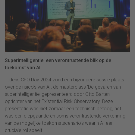
Superintelligentie: een verontrustende blik op de
toekomst van AI.
Tijdens CFO Day 2024 vond een bijzondere sessie plaats
over de risico’s van AI: de masterclass ‘De gevaren van
superintelligentie’ gepresenteerd door Otto Barten,
oprichter van het Existential Risk Observatory. Deze
presentatie was niet zomaar een technisch betoog; het
was een diepgaande en soms verontrustende verkenning
van de mogelijke toekomstscenario’s waarin AI een
cruciale rol speelt.