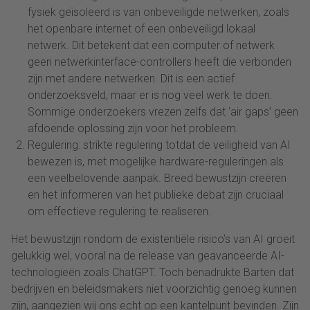
fysiek geïsoleerd is van onbeveiligde netwerken, zoals
het openbare internet of een onbeveiligd lokaal
netwerk. Dit betekent dat een computer of netwerk
geen netwerkinterface-controllers heeft die verbonden
zijn met andere netwerken. Dit is een actief
onderzoeksveld, maar er is nog veel werk te doen.
Sommige onderzoekers vrezen zelfs dat ‘air gaps’ geen
afdoende oplossing zijn voor het probleem.
Regulering: strikte regulering totdat de veiligheid van AI
bewezen is, met mogelijke hardware-reguleringen als
een veelbelovende aanpak. Breed bewustzijn creëren
en het informeren van het publieke debat zijn cruciaal
om effectieve regulering te realiseren.
Het bewustzijn rondom de existentiële risico’s van AI groeit
gelukkig wel, vooral na de release van geavanceerde AI-
technologieën zoals ChatGPT. Toch benadrukte Barten dat
bedrijven en beleidsmakers niet voorzichtig genoeg kunnen
zijn, aangezien wij ons echt op een kantelpunt bevinden. Zijn