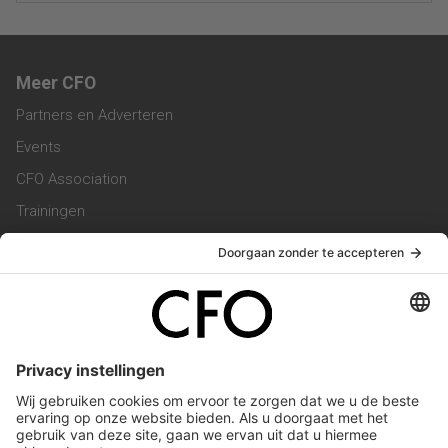
Meer CFO
Partners en Adverteren
Events
CFO Association
Trainingen
Magazine
Vacatures
Service & Contact
Contact & Redactie
Werken bij ons
Privacy Statement
Algemene Voorwaarden