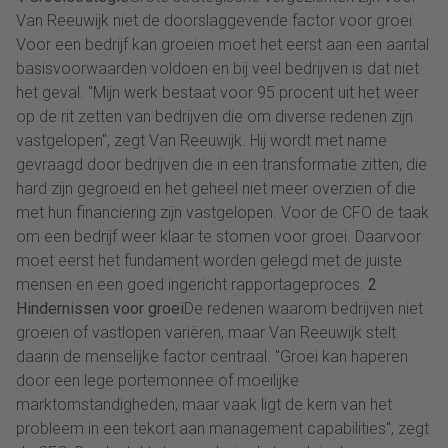
Van Reeuwijk niet de doorslaggevende factor voor groei.
Voor een bedrijf kan groeien moet het eerst aan een aantal
basisvoorwaarden voldoen en bij veel bedrijven is dat niet
het geval. "Mijn werk bestaat voor 95 procent uit het weer
op de rit zetten van bedrijven die om diverse redenen zijn
vastgelopen", zegt Van Reeuwijk. Hij wordt met name
gevraagd door bedrijven die in een transformatie zitten, die
hard zijn gegroeid en het geheel niet meer overzien of die
met hun financiering zijn vastgelopen. Voor de CFO de taak
om een bedrijf weer klaar te stomen voor groei. Daarvoor
moet eerst het fundament worden gelegd met de juiste
mensen en een goed ingericht rapportageproces.
2
Hindernissen voor groei
De redenen waarom bedrijven niet
groeien of vastlopen variëren, maar Van Reeuwijk stelt
daarin de menselijke factor centraal. "Groei kan haperen
door een lege portemonnee of moeilijke
marktomstandigheden, maar vaak ligt de kern van het
probleem in een tekort aan management capabilities", zegt