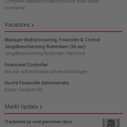
Complexe aandeelhoudersstructuur staat snelle
overname...
Vacatures
Manager Bedrijfsvoering, Financiën & Control
Jeugdbescherming Rotterdam (36 uur)
Jeugdbescherming Rotterdam Rijnmond
Financieel Controller
lArcade administraties-advies-belastingen
Hoofd Financiële Administratie
Bloem Sealants BV
Markt Update
Tradeinterop overgenomen door