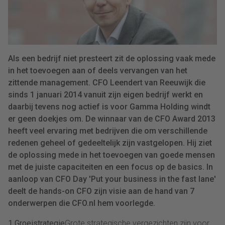
Als een bedrijf niet presteert zit de oplossing vaak mede
in het toevoegen aan of deels vervangen van het
zittende management. CFO Leendert van Reeuwijk die
sinds 1 januari 2014 vanuit zijn eigen bedrijf werkt en
daarbij tevens nog actief is voor Gamma Holding windt
er geen doekjes om. De winnaar van de CFO Award 2013
heeft veel ervaring met bedrijven die om verschillende
redenen geheel of gedeeltelijk zijn vastgelopen. Hij ziet
de oplossing mede in het toevoegen van goede mensen
met de juiste capaciteiten en een focus op de basics. In
aanloop van CFO Day 'Put your business in the fast lane'
deelt de hands-on CFO zijn visie aan​ de hand van 7
onderwerpen die CFO.nl hem voorlegde.
1 Groeistrategie
Grote strategische vergezichten zijn voor