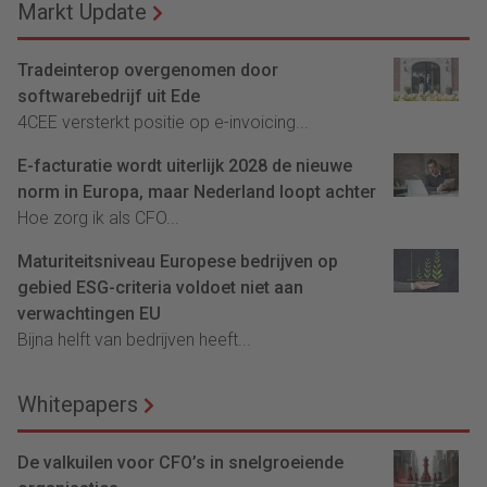
Markt Update
Tradeinterop overgenomen door
softwarebedrijf uit Ede
4CEE versterkt positie op e-invoicing...
E-facturatie wordt uiterlijk 2028 de nieuwe
norm in Europa, maar Nederland loopt achter
Hoe zorg ik als CFO...
Maturiteitsniveau Europese bedrijven op
gebied ESG-criteria voldoet niet aan
verwachtingen EU
Bijna helft van bedrijven heeft...
Whitepapers
De valkuilen voor CFO’s in snelgroeiende