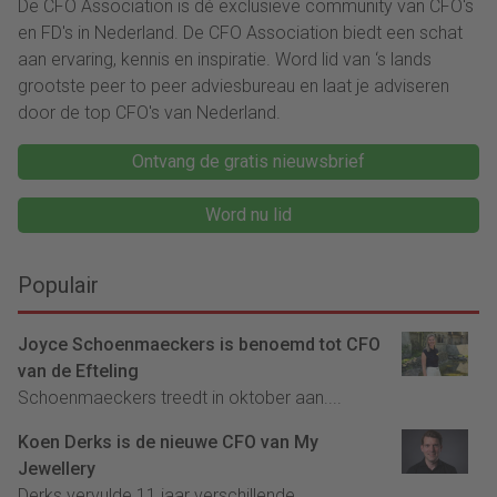
De CFO Association is dé exclusieve community van CFO's
en FD's in Nederland. De CFO Association biedt een schat
aan ervaring, kennis en inspiratie. Word lid van ‘s lands
grootste peer to peer adviesbureau en laat je adviseren
door de top CFO's van Nederland.
Ontvang de gratis nieuwsbrief
Word nu lid
Populair
Joyce Schoenmaeckers is benoemd tot CFO
van de Efteling
Schoenmaeckers treedt in oktober aan....
Koen Derks is de nieuwe CFO van My
Jewellery
Derks vervulde 11 jaar verschillende...