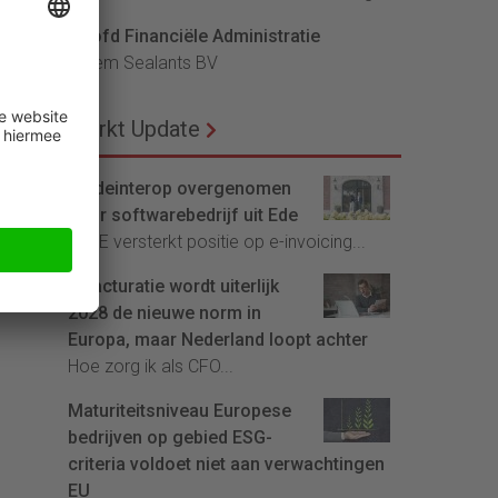
Hoofd Financiële Administratie
Bloem Sealants BV
Markt Update
Tradeinterop overgenomen
door softwarebedrijf uit Ede
4CEE versterkt positie op e-invoicing...
E-facturatie wordt uiterlijk
2028 de nieuwe norm in
Europa, maar Nederland loopt achter
Hoe zorg ik als CFO...
Maturiteitsniveau Europese
bedrijven op gebied ESG-
criteria voldoet niet aan verwachtingen
EU