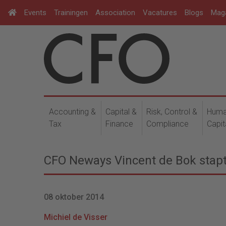
Events
Trainingen
Association
Vacatures
Blogs
Mag
Accounting &
Capital &
Risk, Control &
Hum
Tax
Finance
Compliance
Capit
CFO Neways Vincent de Bok stap
08 oktober 2014
Michiel de Visser