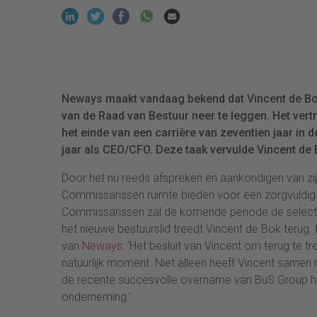
Neways maakt vandaag bekend dat Vincent de Bok (
van de Raad van Bestuur neer te leggen. Het vertr
het einde van een carrière van zeventien jaar in
jaar als CEO/CFO. Deze taak vervulde Vincent de
Door het nu reeds afspreken en aankondigen van zi
Commissarissen ruimte bieden voor een zorgvuldig w
Commissarissen zal de komende periode de selectie
het nieuwe bestuurslid treedt Vincent de Bok terug.
van
Neways
: ‘Het besluit van Vincent om terug te
natuurlijk moment. Niet alleen heeft Vincent same
de recente succesvolle overname van BuS Group h
onderneming.’