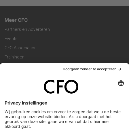
Meer CFO
Partners en Adverteren
Events
CFO Association
Trainingen
Magazine
Vacatures
Service & Contact
Contact & Redactie
Werken bij ons
Privacy Statement
Algemene Voorwaarden