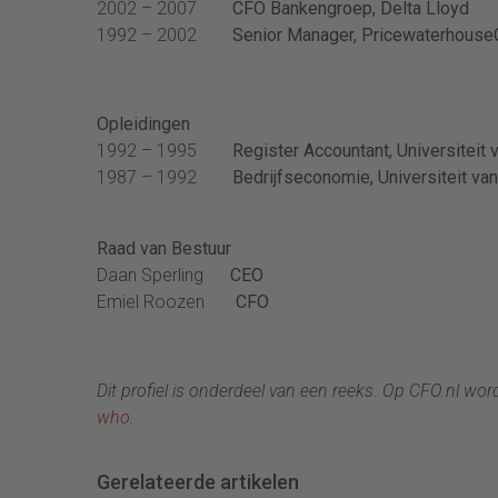
2002 – 2007
CFO Bankengroep, Delta Lloyd
1992 – 2002
Senior Manager, Pricewaterhous
Opleidingen
1992 – 1995
Register Accountant, Universitei
1987 – 1992
Bedrijfseconomie, Universiteit v
Raad van Bestuur
Daan Sperling
CEO
Emiel Roozen
CFO
Dit profiel is onderdeel van een reeks. Op CFO.nl wo
who
.
Gerelateerde artikelen