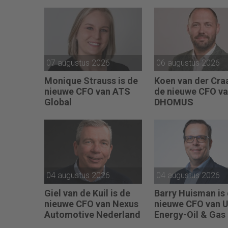
07 augustus 2026
06 augustus 2026
Monique Strauss is de
Koen van der Craa
nieuwe CFO van ATS
de nieuwe CFO v
Global
DHOMUS
04 augustus 2026
04 augustus 2026
Giel van de Kuil is de
Barry Huisman is
nieuwe CFO van Nexus
nieuwe CFO van 
Automotive Nederland
Energy-Oil & Gas