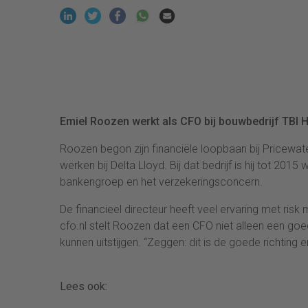
Emiel Roozen werkt als CFO bij bouwbedrijf TBI Ho
Roozen begon zijn financiële loopbaan bij Pricewat
werken bij Delta Lloyd. Bij dat bedrijf is hij tot 2
bankengroep en het verzekeringsconcern.
De financieel directeur heeft veel ervaring met ris
cfo.nl stelt Roozen dat een CFO niet alleen een g
kunnen uitstijgen. “Zeggen: dit is de goede richting
Lees ook: