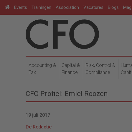
Events
Trainingen
Association
Vacatures
Blogs
Mag
Accounting &
Capital &
Risk, Control &
Hum
Tax
Finance
Compliance
Capit
CFO Profiel: Emiel Roozen
19 juli 2017
De Redactie