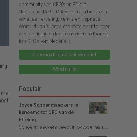
community van CFO's en FD's in
Nederland. De CFO Association biedt een
schat aan ervaring, kennis en inspiratie.
Word lid van ‘s lands grootste peer to peer
adviesbureau en laat je adviseren door de
top CFO's van Nederland.
Ontvang de gratis nieuwsbrief
ging
Word nu lid
Populair
met
moet
Joyce Schoenmaeckers is
benoemd tot CFO van de
Efteling
Schoenmaeckers treedt in oktober aan....