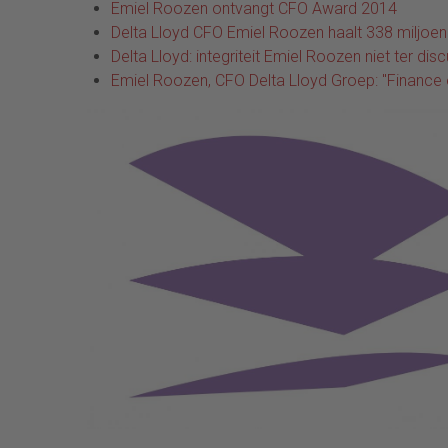
Emiel Roozen ontvangt CFO Award 2014
Delta Lloyd CFO Emiel Roozen haalt 338 miljoe
Delta Lloyd: integriteit Emiel Roozen niet ter dis
Emiel Roozen, CFO Delta Lloyd Groep: "Finance e