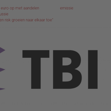
n euro op met aandelen
emissie
cussie
n risk groeien naar elkaar toe"