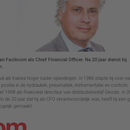
 Facilicom als Chief Financial Officer. Na 20 jaar dienst bij
n.
l als trainee hoger kader opleidingen. In 1986 stapte hij over n
sitie in de hydrauliek, pneumatiek, instrumentatie en controls. 
t 1998 als financieel directeur van distributiebedrijf Geodis. In 
 de 20 jaar dat hij als CFO verantwoordelijk was, heeft hij een 
ogelijk gemaakt.