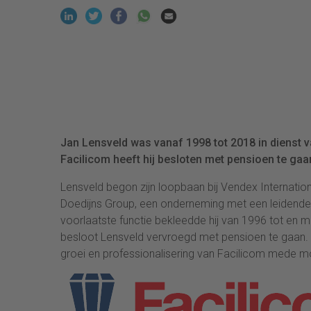
Jan Lensveld was vanaf 1998 tot 2018 in dienst van
Facilicom heeft hij besloten met pensioen te gaa
Lensveld begon zijn loopbaan bij Vendex Internationa
Doedijns Group, een onderneming met een leidende po
voorlaatste functie bekleedde hij van 1996 tot en me
besloot Lensveld vervroegd met pensioen te gaan. In
groei en professionalisering van Facilicom mede m