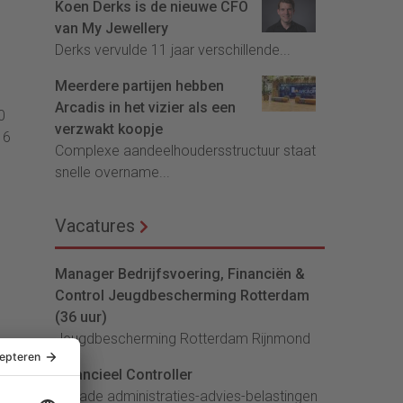
Koen Derks is de nieuwe CFO
van My Jewellery
Derks vervulde 11 jaar verschillende...
Meerdere partijen hebben
Arcadis in het vizier als een
0
verzwakt koopje
16
Complexe aandeelhoudersstructuur staat
snelle overname...
Vacatures
Manager Bedrijfsvoering, Financiën &
Control Jeugdbescherming Rotterdam
(36 uur)
Jeugdbescherming Rotterdam Rijnmond
Financieel Controller
lArcade administraties-advies-belastingen