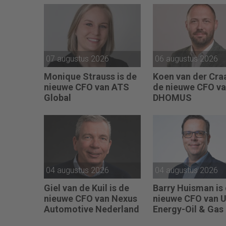
07 augustus 2026
06 augustus 2026
Monique Strauss is de
Koen van der Craa
nieuwe CFO van ATS
de nieuwe CFO v
Global
DHOMUS
04 augustus 2026
04 augustus 2026
Giel van de Kuil is de
Barry Huisman is
nieuwe CFO van Nexus
nieuwe CFO van 
Automotive Nederland
Energy-Oil & Gas