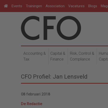
Events
Trainingen
Association
Vacatures
Blogs
Mag
Accounting &
Capital &
Risk, Control &
Hum
Tax
Finance
Compliance
Capit
CFO Profiel: Jan Lensveld
08 februari 2018
De Redactie