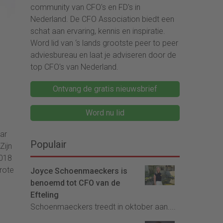
community van CFO's en FD's in
Nederland. De CFO Association biedt een
schat aan ervaring, kennis en inspiratie.
Word lid van ‘s lands grootste peer to peer
adviesbureau en laat je adviseren door de
top CFO's van Nederland.
Ontvang de gratis nieuwsbrief
Word nu lid
aar
Populair
Zijn
2018
grote
Joyce Schoenmaeckers is
benoemd tot CFO van de
Efteling
Schoenmaeckers treedt in oktober aan....