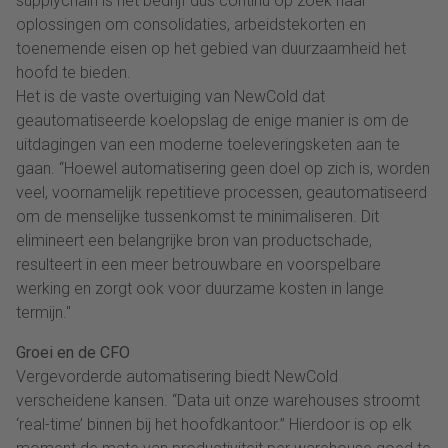
supplychain is het bedrijf dus continu op zoek naar
oplossingen om consolidaties, arbeidstekorten en
toenemende eisen op het gebied van duurzaamheid het
hoofd te bieden.
Het is de vaste overtuiging van NewCold dat
geautomatiseerde koelopslag de enige manier is om de
uitdagingen van een moderne toeleveringsketen aan te
gaan. “Hoewel automatisering geen doel op zich is, worden
veel, voornamelijk repetitieve processen, geautomatiseerd
om de menselijke tussenkomst te minimaliseren. Dit
elimineert een belangrijke bron van productschade,
resulteert in een meer betrouwbare en voorspelbare
werking en zorgt ook voor duurzame kosten in lange
termijn."
Groei en de CFO
Vergevorderde automatisering biedt NewCold
verscheidene kansen. “Data uit onze warehouses stroomt
‘real-time’ binnen bij het hoofdkantoor.” Hierdoor is op elk