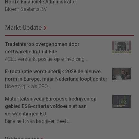
Hoofd Financiële Administratie
Bloem Sealants BV
Markt Update
Tradeinterop overgenomen door
softwarebedrijf uit Ede
4CEE versterkt positie op e-invoicing...
E-facturatie wordt uiterlijk 2028 de nieuwe
norm in Europa, maar Nederland loopt achter
Hoe zorg ik als CFO...
Maturiteitsniveau Europese bedrijven op
gebied ESG-criteria voldoet niet aan
verwachtingen EU
Bijna helft van bedrijven heeft...