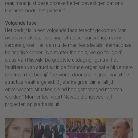
raar, maar juist deze onzekerheden bevestigen dat ons
businessmodel het juiste is.”
Volgende fase
Het bedrijf is in een volgende fase terecht gekomen. Van
overleven als start-up, naar structuur aanbrengen voor
verdere groei – en dan nu de manifestatie als internationaal
belangrijke speler. “No matter the cold, we go for gold”,
aldus Van Rijswijk. De grootste uitdaging ligt nu in het
faciliteren van structuur in de finance-organisatie bij verdere
groei van het bedrijf. “Je wordt door snelle groei vanuit de
structuur vaak afgeleid. Bij sterke groei zijn er altijd
onverwachte situaties die ad hoc gemanaged moeten
worden.” Momenteel voert NewCold ongeveer vijf
projecten op jaarbasis uit.