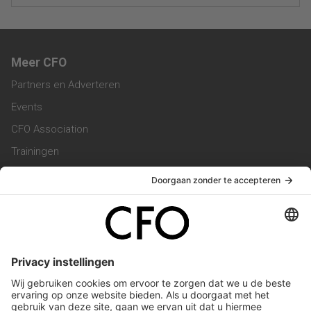
Meer CFO
Partners en Adverteren
Events
CFO Association
Trainingen
Magazine
Vacatures
Service & Contact
Contact & Redactie
Werken bij ons
Privacy Statement
Algemene Voorwaarden