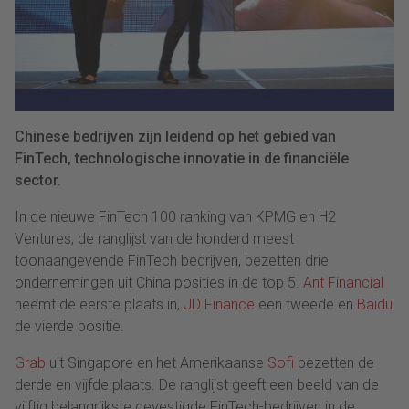
Chinese bedrijven zijn leidend op het gebied van
FinTech, technologische innovatie in de financiële
sector.
In de nieuwe FinTech 100 ranking van KPMG en H2
Ventures, de ranglijst van de honderd meest
toonaangevende FinTech bedrijven, bezetten drie
ondernemingen uit China posities in de top 5.
Ant Financial
neemt de eerste plaats in,
JD Finance
een tweede en
Baidu
de vierde positie.
Grab
uit Singapore en het Amerikaanse
Sofi
bezetten de
derde en vijfde plaats. De ranglijst geeft een beeld van de
vijftig belangrijkste gevestigde FinTech-bedrijven in de