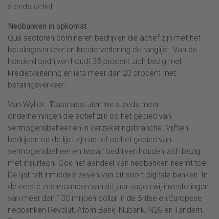
steeds actief.
Neobanken in opkomst
Qua sectoren domineren bedrijven die actief zijn met het
betalingsverkeer en kredietverlening de ranglijst. Van de
honderd bedrijven houdt 35 procent zich bezig met
kredietverlening en iets meer dan 20 procent met
betalingsverkeer.
Van Wylick: “Daarnaast zien we steeds meer
ondernemingen die actief zijn op het gebied van
vermogensbeheer en in verzekeringsbranche. Vijftien
bedrijven op de lijst zijn actief op het gebied van
vermogensbeheer en twaalf bedrijven houden zich bezig
met insurtech. Ook het aandeel van neobanken neemt toe.
De lijst telt inmiddels zeven van dit soort digitale banken. In
de eerste zes maanden van dit jaar zagen wij investeringen
van meer dan 100 miljoen dollar in de Britse en Europese
neobanken Revolut, Atom Bank, Nubank, N26 en Tandem.