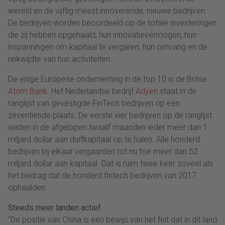
wereld en de vijftig meest innoverende, nieuwe bedrijven.
De bedrijven worden beoordeeld op de totale investeringen
die zij hebben opgehaald, hun innovatievermogen, hun
inspanningen om kapitaal te vergaren, hun omvang en de
reikwijdte van hun activiteiten.
De enige Europese onderneming in de top 10 is de Britse
Atom Bank
. Het Nederlandse bedrijf
Adyen
staat in de
ranglijst van gevestigde FinTech bedrijven op een
zeventiende plaats. De eerste vier bedrijven op de ranglijst
wisten in de afgelopen twaalf maanden ieder meer dan 1
miljard dollar aan durfkapitaal op te halen. Alle honderd
bedrijven bij elkaar vergaarden tot nu toe meer dan 52
miljard dollar aan kapitaal. Dat is ruim twee keer zoveel als
het bedrag dat de honderd fintech bedrijven van 2017
ophaalden.
Steeds meer landen actief
“De positie van China is een bewijs van het feit dat in dit land