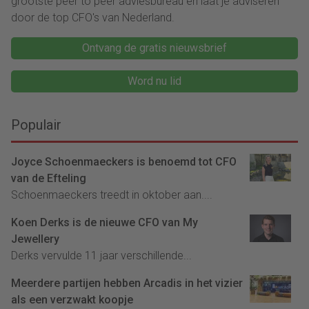
grootste peer to peer adviesbureau en laat je adviseren
door de top CFO's van Nederland.
Ontvang de gratis nieuwsbrief
Word nu lid
Populair
Joyce Schoenmaeckers is benoemd tot CFO
van de Efteling
Schoenmaeckers treedt in oktober aan....
Koen Derks is de nieuwe CFO van My
Jewellery
Derks vervulde 11 jaar verschillende...
Meerdere partijen hebben Arcadis in het vizier
als een verzwakt koopje