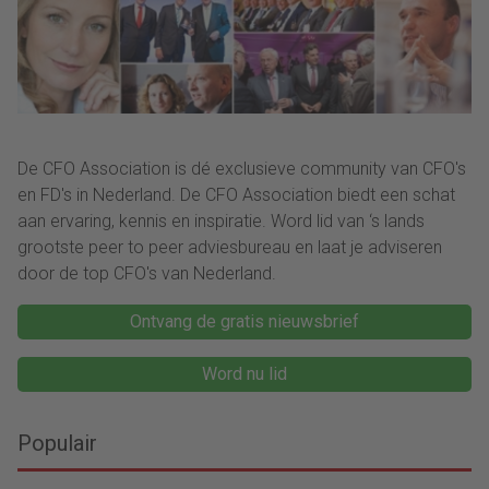
als mensen begrijpen
worden.”
waarom keuzes nodig
zijn.”
De CFO Association is dé exclusieve community van CFO's
en FD's in Nederland. De CFO Association biedt een schat
aan ervaring, kennis en inspiratie. Word lid van ‘s lands
grootste peer to peer adviesbureau en laat je adviseren
door de top CFO's van Nederland.
Ontvang de gratis nieuwsbrief
Word nu lid
Populair