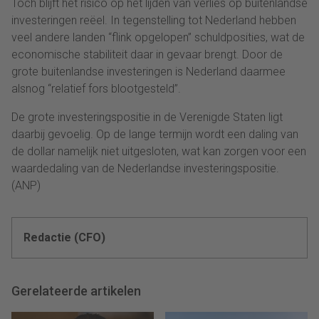
Toch blijft het risico op het lijden van verlies op buitenlandse
investeringen reëel. In tegenstelling tot Nederland hebben
veel andere landen “flink opgelopen” schuldposities, wat de
economische stabiliteit daar in gevaar brengt. Door de
grote buitenlandse investeringen is Nederland daarmee
alsnog “relatief fors blootgesteld”.
De grote investeringspositie in de Verenigde Staten ligt
daarbij gevoelig. Op de lange termijn wordt een daling van
de dollar namelijk niet uitgesloten, wat kan zorgen voor een
waardedaling van de Nederlandse investeringspositie.
(ANP)
Redactie (CFO)
Gerelateerde artikelen