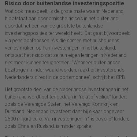
Risico door buitenlandse investeringspositie
Wat ook meespeelt, is de grote mate waarin Nederland
blootstaat aan economische risico’s in het buitenland
doordat het een van de grootste buitenlandse
investeringsposities ter wereld heeft. Dat gaat bijvoorbeeld
via pensioenfondsen. Als die samen met huishoudens
verlies maken op hun investeringen in het buitenland,
ontstaat het risico dat ze hun eigen leningen in Nederland
niet meer kunnen terugbetalen. “Wanneer buitenlandse
bezittingen minder waard worden, raakt dit investerende
Nederlanders direct in de portemonnee”, schrijft het CPB.
Het grootste deel van de Nederlandse investeringen in het
buitenland wordt echter gedaan in “relatief veilige” landen,
zoals de Verenigde Staten, het Verenigd Koninkrijk en
Duitsland. Nederland investeert daar bij elkaar ongeveer
2500 miljard euro. Van investeringen in “risicovolle” landen,
zoals China en Rusland, is minder sprake.