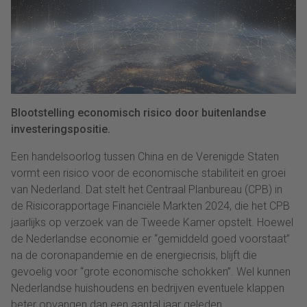
Blootstelling economisch risico door buitenlandse
investeringspositie.
Een handelsoorlog tussen China en de Verenigde Staten
vormt een risico voor de economische stabiliteit en groei
van Nederland. Dat stelt het Centraal Planbureau (CPB) in
de Risicorapportage Financiële Markten 2024, die het CPB
jaarlijks op verzoek van de Tweede Kamer opstelt. Hoewel
de Nederlandse economie er “gemiddeld goed voorstaat”
na de coronapandemie en de energiecrisis, blijft die
gevoelig voor “grote economische schokken”. Wel kunnen
Nederlandse huishoudens en bedrijven eventuele klappen
beter opvangen dan een aantal jaar geleden.