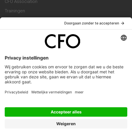
CFO Association
Trainingen
Magazine
Vacatures
Service & Contact
Contact & Redactie
Werken bij ons
Privacy Statement
Algemene Voorwaarden
Privacyinstellingen