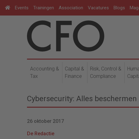
Events
Trainingen
Association
Vacatures
Blogs
Mag
Accounting &
Capital &
Risk, Control &
Hum
Tax
Finance
Compliance
Capit
Cybersecurity: Alles beschermen
26 oktober 2017
De Redactie