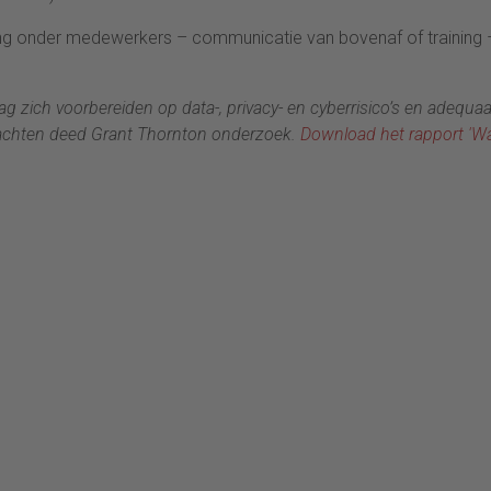
rding onder medewerkers – communicatie van bovenaf of training
zich voorbereiden op data-, privacy- en cyberrisico’s en adequaa
edachten deed Grant Thornton onderzoek.
Download het rapport 'Wa