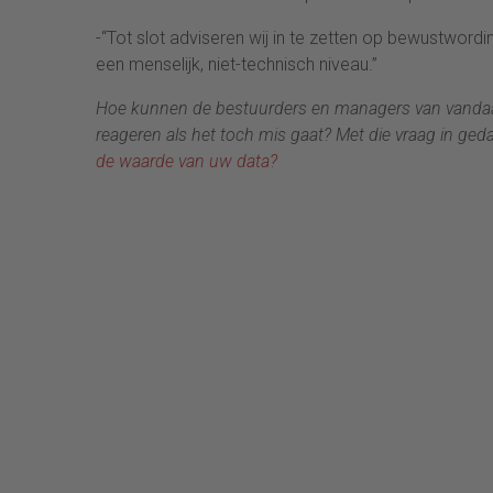
-“Tot slot adviseren wij in te zetten op bewustwo
een menselijk, niet-technisch niveau.”
Hoe kunnen de bestuurders en managers van vandaag 
reageren als het toch mis gaat? Met die vraag in g
de waarde van uw data?