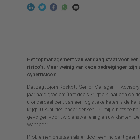
Het topmanagement van vandaag staat voor een 
risico’s. Maar weinig van deze bedreigingen zijn z
cyberrisico’s.
Dat zegt Björn Roskott, Senior Manager IT Advisory b
jaar hard groeien: “Inmiddels krijgt elk jaar één op
u onderdeel bent van een logistieke keten is de ka
krijgt. U kunt niet langer denken: ‘Bij mij is niets te
gevolgen voor uw dienstverlening en uw klanten. De 
wanneer.”
Problemen ontstaan als er door een incident geen t