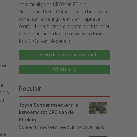
community van CFO's en FD's in
Nederland. De CFO Association biedt een
schat aan ervaring, kennis en inspiratie.
Word lid van ‘s lands grootste peer to peer
adviesbureau en laat je adviseren door de
top CFO's van Nederland.
Ontvang de gratis nieuwsbrief
- en
Word nu lid
ie
Populair
n als
en
Joyce Schoenmaeckers is
benoemd tot CFO van de
Efteling
Schoenmaeckers treedt in oktober aan....
ate