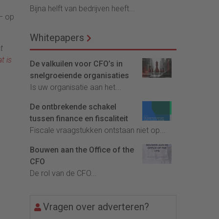
Bijna helft van bedrijven heeft...
 – op
Whitepapers
t
t is
De valkuilen voor CFO’s in
snelgroeiende organisaties
Is uw organisatie aan het...
De ontbrekende schakel
tussen finance en fiscaliteit
Fiscale vraagstukken ontstaan niet op...
Bouwen aan the Office of the
CFO
De rol van de CFO...
Vragen over adverteren?