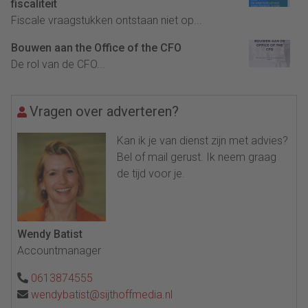
fiscaliteit
Fiscale vraagstukken ontstaan niet op...
Bouwen aan the Office of the CFO
De rol van de CFO...
Vragen over adverteren?
Kan ik je van dienst zijn met advies?
Bel of mail gerust. Ik neem graag
de tijd voor je.
Wendy Batist
Accountmanager
0613874555
wendybatist@sijthoffmedia.nl