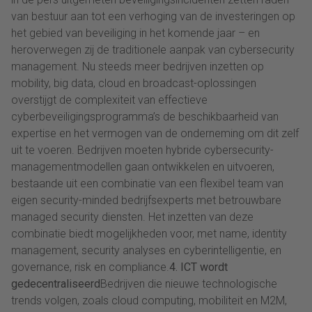
van bestuur aan tot een verhoging van de investeringen op
het gebied van beveiliging in het komende jaar – en
heroverwegen zij de traditionele aanpak van cybersecurity
management. Nu steeds meer bedrijven inzetten op
mobility, big data, cloud en broadcast-oplossingen
overstijgt de complexiteit van effectieve
cyberbeveiligingsprogramma’s de beschikbaarheid van
expertise en het vermogen van de onderneming om dit zelf
uit te voeren. Bedrijven moeten hybride cybersecurity-
managementmodellen gaan ontwikkelen en uitvoeren,
bestaande uit een combinatie van een flexibel team van
eigen security-minded bedrijfsexperts met betrouwbare
managed security diensten. Het inzetten van deze
combinatie biedt mogelijkheden voor, met name, identity
management, security analyses en cyberintelligentie, en
governance, risk en compliance.
4. ICT wordt
gedecentraliseerd
Bedrijven die nieuwe technologische
trends volgen, zoals cloud computing, mobiliteit en M2M,