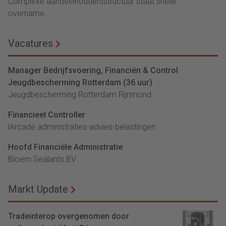
Complexe aandeelhoudersstructuur staat snelle
overname...
Vacatures
Manager Bedrijfsvoering, Financiën & Control
Jeugdbescherming Rotterdam (36 uur)
Jeugdbescherming Rotterdam Rijnmond
Financieel Controller
lArcade administraties-advies-belastingen
Hoofd Financiële Administratie
Bloem Sealants BV
Markt Update
Tradeinterop overgenomen door