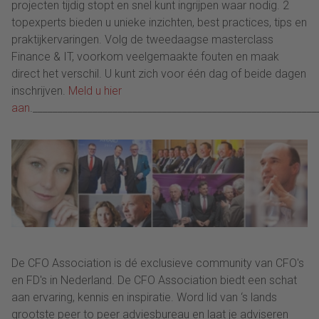
projecten tijdig stopt en snel kunt ingrijpen waar nodig. 2
topexperts bieden u unieke inzichten, best practices, tips en
praktijkervaringen. Volg de tweedaagse masterclass
Finance & IT, voorkom veelgemaakte fouten en maak
direct het verschil. U kunt zich voor één dag of beide dagen
inschrijven.
Meld u hier
aan
._________________________________________________________
De CFO Association is dé exclusieve community van CFO's
en FD's in Nederland. De CFO Association biedt een schat
aan ervaring, kennis en inspiratie. Word lid van ‘s lands
grootste peer to peer adviesbureau en laat je adviseren