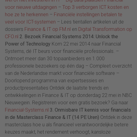
voor nieuwe uitdagingen
–
Top 3 verborgen ICT kosten en
hoe ze te herkennen
–
Financiële instellingen betalen te
veel voor ICT-systemen
– Lees tientallen artikelen uit de
dossiers
Finance & IT op FM.nl
en
Digital Transformation op
CFO.nl
2. Bezoek Financial Systems 2014: Unlock the
Power of Technology
Kom 22 mei 2014 naar Financial
Systems, dé IT beurs voor financiële professionals. –
Ontmoet meer dan 30 topaanbieders en 1.000
professionele bezoekers op één dag – Compleet overzicht
van de Nederlandse markt voor financiële software –
Doorlopend programma van expertsessies en
productpresentaties Ontdek de laatste trends en
ontwikkelingen in Finance & IT op donderdag 22 mei in NBC
Nieuwegein. Registreren voor een gratis bezoek? Ga naar
Financial-Systems.nl
3. Onmisbare IT kennis voor financials
in de Masterclass Finance & IT (14 PE Uren)
Ontdek in deze
masterclass hoe u als financieel verantwoordelijke betere
keuzes maakt, het rendement verhoogt, kansloze