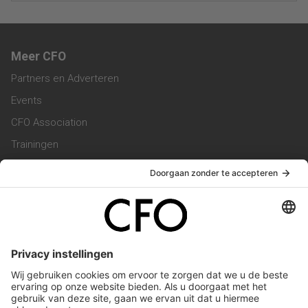
Meer CFO
Partners en Adverteren
Events
CFO Association
Trainingen
Magazine
Vacatures
Service & Contact
Contact & Redactie
Werken bij ons
Privacy Statement
Algemene Voorwaarden