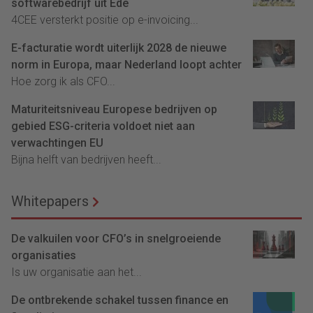
softwarebedrijf uit Ede
4CEE versterkt positie op e-invoicing...
E-facturatie wordt uiterlijk 2028 de nieuwe
norm in Europa, maar Nederland loopt achter
Hoe zorg ik als CFO...
Maturiteitsniveau Europese bedrijven op
gebied ESG-criteria voldoet niet aan
verwachtingen EU
Bijna helft van bedrijven heeft...
Whitepapers
De valkuilen voor CFO’s in snelgroeiende
organisaties
Is uw organisatie aan het...
De ontbrekende schakel tussen finance en