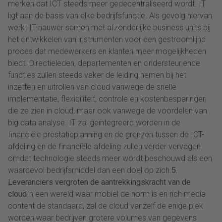
merken dat ICT steeds meer gedecentraliseerd wordt. IT
ligt aan de basis van elke bedrijfsfunctie. Als gevolg hiervan
werkt IT nauwer samen met afzonderlijke business units bij
het ontwikkelen van instrumenten voor een gestroomlijnd
proces dat medewerkers en klanten meer mogelijkheden
biedt. Directieleden, departementen en ondersteunende
functies zullen steeds vaker de leiding nemen bij het
inzetten en uitrollen van cloud vanwege de snelle
implementatie, flexibiliteit, controle en kostenbesparingen
die ze zien in cloud, maar ook vanwege de voordelen van
big data analyse. IT zal geïntegreerd worden in de
financiële prestatieplanning en de grenzen tussen de ICT-
afdeling en de financiële afdeling zullen verder vervagen
omdat technologie steeds meer wordt beschouwd als een
waardevol bedrijfsmiddel dan een doel op zich.
5.
Leveranciers vergroten de aantrekkingskracht van de
cloud
In een wereld waar mobiel de norm is en rich media
content de standaard, zal de cloud vanzelf de enige plek
worden waar bedrijven grotere volumes van gegevens