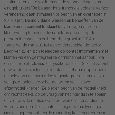
te stimuleren en te voldoen aan de verwachtingen van
eindgebruikers.”De belangrijkste trends die volgens Verizon
verandering gaan stimuleren bij bedrijven en overheden in
2014 zijn:
1. De individuele wensen en behoeften van de
klant komen centraal te staan
Het vermogen om een
klantervaring te bieden die naadloos aansluit op de
persoonlijke wensen en behoeften groeit in 2014 in
toenemende mate uit tot een onderscheidende factor.
Bedrijven zullen zich toeleggen op contactmomenten met
klanten via een geïntegreerde omnichannel aanpak– via
online, mobiel, televisie en fysieke winkels. De klant zal zich
gewaardeerd voelen bij elke stap in het aankoopproces en
de hele ervaringscyclus. Deze geïntegreerde kanalen zijn
van groot belang voor het aanboren van nieuwe
afzetmogelijkheden. Ze bieden bedrijven de mogelijkheid
om rechtstreeks op de vraag van het individu in te spelen
en vertrouwde relaties op te bouwen om transacties te
vereenvoudigen. De inzichten uit big data-analyses gaan
nieuwe, gepersonaliseerde marketing kansen creëren die