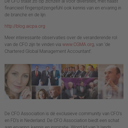
De CFO staat zo op zichzelf al voor diversiteit, met naast
financieel fingerspitzengefühl ook kennis van en ervaring in
de branche en de lijn.
http://blog.aicpa.org
Meer interessante observaties over de veranderende rol
van de CFO zijn te vinden via
www.CGMA.org
, van ‘de
Chartered Global Management Accountant’.
De CFO Association is dé exclusieve community van CFO's
en FD's in Nederland. De CFO Association biedt een schat
aan ervaring, kennis en inspiratie. Word lid van ‘s lands