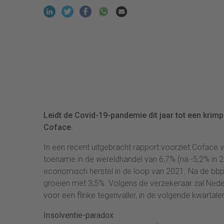
Leidt de Covid-19-pandemie dit jaar tot een kri
Coface.
In een recent uitgebracht rapport voorziet Coface
toename in de wereldhandel van 6,7% (na -5,2% in
economisch herstel in de loop van 2021. Na de bbp-
groeien met 3,5%. Volgens de verzekeraar zal Ned
voor een flinke tegenvaller, in de volgende kwartalen
Insolventie-paradox