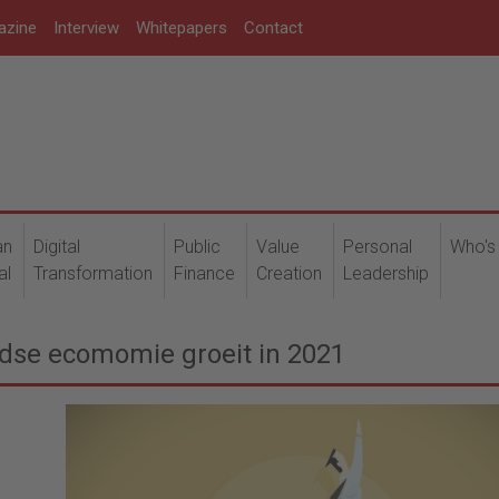
azine
Interview
Whitepapers
Contact
an
Digital
Public
Value
Personal
Who's
al
Transformation
Finance
Creation
Leadership
ndse ecomomie groeit in 2021