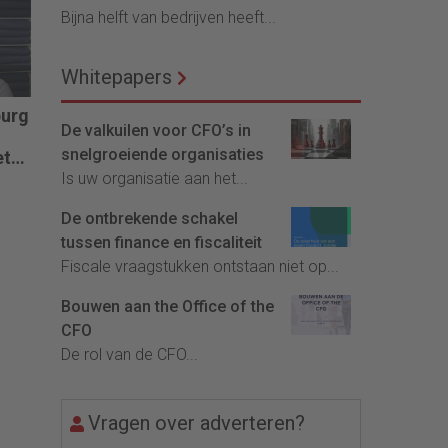
Bijna helft van bedrijven heeft...
Whitepapers
burg
De valkuilen voor CFO’s in
snelgroeiende organisaties
et
Is uw organisatie aan het...
De ontbrekende schakel
lag
tussen finance en fiscaliteit
Fiscale vraagstukken ontstaan niet op...
Bouwen aan the Office of the
CFO
De rol van de CFO...
Vragen over adverteren?