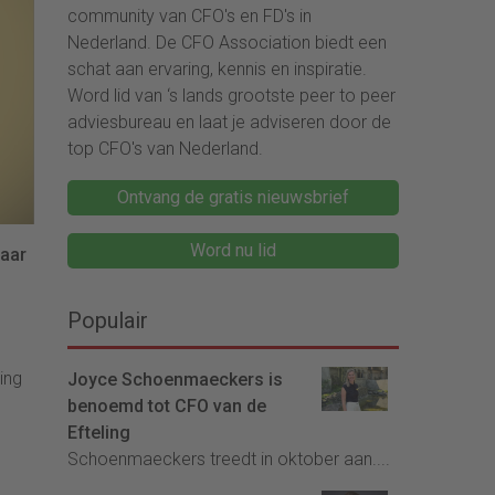
community van CFO's en FD's in
Nederland. De CFO Association biedt een
schat aan ervaring, kennis en inspiratie.
Word lid van ‘s lands grootste peer to peer
adviesbureau en laat je adviseren door de
top CFO's van Nederland.
Ontvang de gratis nieuwsbrief
Word nu lid
raar
Populair
ing
Joyce Schoenmaeckers is
benoemd tot CFO van de
Efteling
Schoenmaeckers treedt in oktober aan....