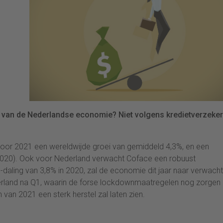
mp van de Nederlandse economie? Niet volgens kredietverzeke
 voor 2021 een wereldwijde groei van gemiddeld 4,3%, en een
 2020). Ook voor Nederland verwacht Coface een robuust
daling van 3,8% in 2020, zal de economie dit jaar naar verwacht
erland na Q1, waarin de forse lockdownmaatregelen nog zorgen
 van 2021 een sterk herstel zal laten zien.