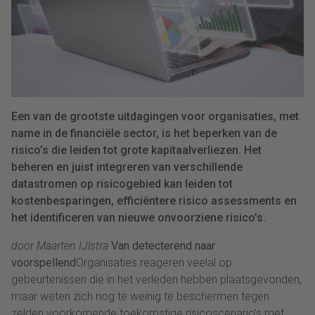
Een van de grootste uitdagingen voor organisaties, met
name in de financiële sector, is het beperken van de
risico’s die leiden tot grote kapitaalverliezen. Het
beheren en juist integreren van verschillende
datastromen op risicogebied kan leiden tot
kostenbesparingen, efficiëntere risico assessments en
het identificeren van nieuwe onvoorziene risico’s.
door Maarten IJlstra
Van detecterend naar
voorspellend
Organisaties reageren veelal op
gebeurtenissen die in het verleden hebben plaatsgevonden,
maar weten zich nog te weinig te beschermen tegen
zelden voorkomende toekomstige risicoscenario’s met