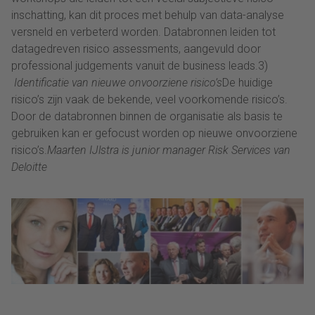
inschatting, kan dit proces met behulp van data-analyse
versneld en verbeterd worden. Databronnen leiden tot
datagedreven risico assessments, aangevuld door
professional judgements vanuit de business leads.3)
Identificatie van nieuwe onvoorziene risico’s
De huidige
risico’s zijn vaak de bekende, veel voorkomende risico’s.
Door de databronnen binnen de organisatie als basis te
gebruiken kan er gefocust worden op nieuwe onvoorziene
risico’s.
Maarten IJlstra is junior manager Risk Services van
Deloitte