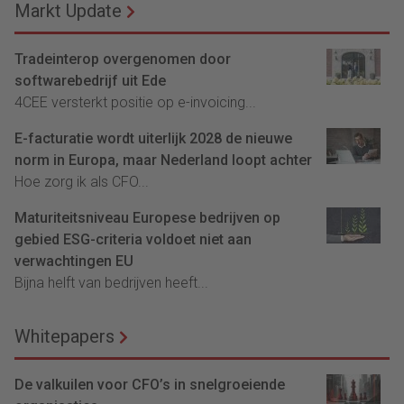
Markt Update
Tradeinterop overgenomen door
softwarebedrijf uit Ede
4CEE versterkt positie op e-invoicing...
E-facturatie wordt uiterlijk 2028 de nieuwe
norm in Europa, maar Nederland loopt achter
Hoe zorg ik als CFO...
Maturiteitsniveau Europese bedrijven op
gebied ESG-criteria voldoet niet aan
verwachtingen EU
Bijna helft van bedrijven heeft...
Whitepapers
De valkuilen voor CFO’s in snelgroeiende