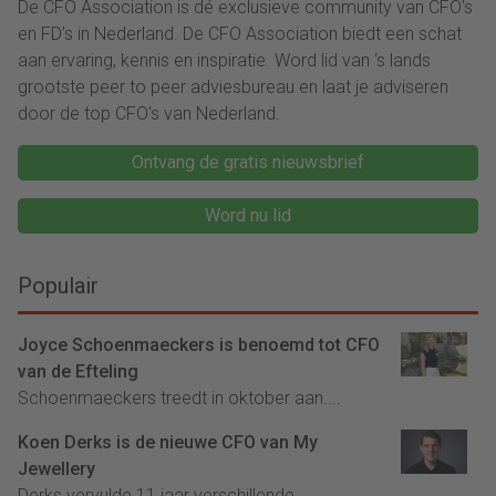
De CFO Association is dé exclusieve community van CFO's
en FD's in Nederland. De CFO Association biedt een schat
aan ervaring, kennis en inspiratie. Word lid van ‘s lands
grootste peer to peer adviesbureau en laat je adviseren
door de top CFO's van Nederland.
Ontvang de gratis nieuwsbrief
Word nu lid
Populair
Joyce Schoenmaeckers is benoemd tot CFO
van de Efteling
Schoenmaeckers treedt in oktober aan....
Koen Derks is de nieuwe CFO van My
Jewellery
Derks vervulde 11 jaar verschillende...