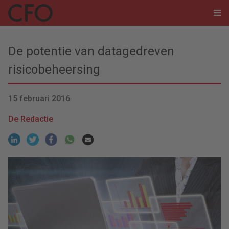
De potentie van datagedreven
risicobeheersing
15 februari 2016
De Redactie