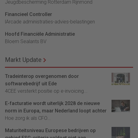
Jeugdbescherming Rotterdam Rijnmond
Financieel Controller
lArcade administraties-advies-belastingen
Hoofd Financiële Administratie
Bloem Sealants BV
Markt Update
Tradeinterop overgenomen door
softwarebedrijf uit Ede
4CEE versterkt positie op e-invoicing...
E-facturatie wordt uiterlijk 2028 de nieuwe
norm in Europa, maar Nederland loopt achter
Hoe zorg ik als CFO...
Maturiteitsniveau Europese bedrijven op
gebied ESG-criteria voldoet niet aan