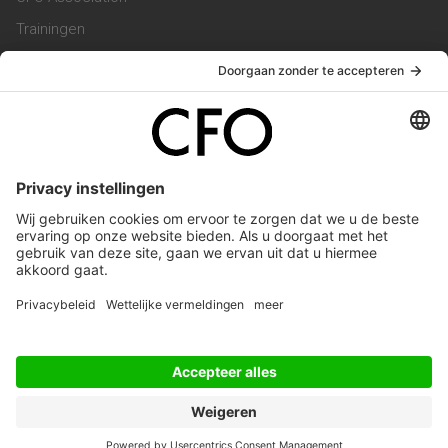
Trainingen
Magazine
Vacatures
Service & Contact
Contact & Redactie
Werken bij ons
Privacy Statement
Algemene Voorwaarden
Privacyinstellingen