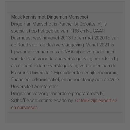
Maak kennis met Dingeman Manschot
Dingeman Manschot is Partner bij Deloitte. Hij is
specialist op het gebied van IFRS en NL GAAP.
Daarnaast was hij vanaf 2013 tot en met 2020 lid van
de Raad voor de Jaarverslaggeving. Vanaf 2021 is
hij waarnemer namens de NBA bij de vergaderingen
van de Raad voor de Jaarverslaggeving. Voorts is hij
als docent externe verslaggeving verbonden aan de
Erasmus Universiteit. Hij studeerde bedrijfseconomie,
financieel administratief, en accountancy aan de Vrije
Universiteit Amsterdam.
Dingeman verzorgt meerdere programma’s bij
Sijthoff Accountants Academy.
Ontdek zijn expertise
en cursussen
.