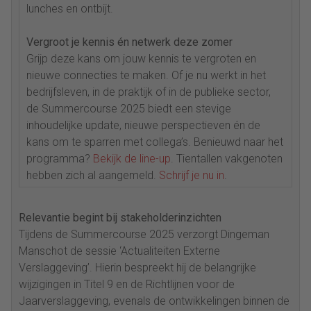
lunches en ontbijt.
Vergroot je kennis én netwerk deze zomer
Grijp deze kans om jouw kennis te vergroten en
nieuwe connecties te maken. Of je nu werkt in het
bedrijfsleven, in de praktijk of in de publieke sector,
de Summercourse 2025 biedt een stevige
inhoudelijke update, nieuwe perspectieven én de
kans om te sparren met collega’s. Benieuwd naar het
programma?
Bekijk de line-up
. Tientallen vakgenoten
hebben zich al aangemeld.
Schrijf je nu in
.
Relevantie begint bij stakeholderinzichten
Tijdens de Summercourse 2025 verzorgt Dingeman
Manschot de sessie ‘Actualiteiten Externe
Verslaggeving’. Hierin bespreekt hij de belangrijke
wijzigingen in Titel 9 en de Richtlijnen voor de
Jaarverslaggeving, evenals de ontwikkelingen binnen de