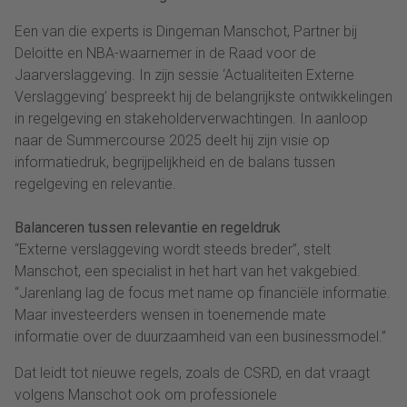
Een van die experts is Dingeman Manschot, Partner bij
Deloitte en NBA-waarnemer in de Raad voor de
Jaarverslaggeving. In zijn sessie ‘Actualiteiten Externe
Verslaggeving’ bespreekt hij de belangrijkste ontwikkelingen
in regelgeving en stakeholderverwachtingen. In aanloop
naar de Summercourse 2025 deelt hij zijn visie op
informatiedruk, begrijpelijkheid en de balans tussen
regelgeving en relevantie.
Balanceren tussen relevantie en regeldruk
“Externe verslaggeving wordt steeds breder”, stelt
Manschot, een specialist in het hart van het vakgebied.
“Jarenlang lag de focus met name op financiële informatie.
Maar investeerders wensen in toenemende mate
informatie over de duurzaamheid van een businessmodel.”
Dat leidt tot nieuwe regels, zoals de CSRD, en dat vraagt
volgens Manschot ook om professionele