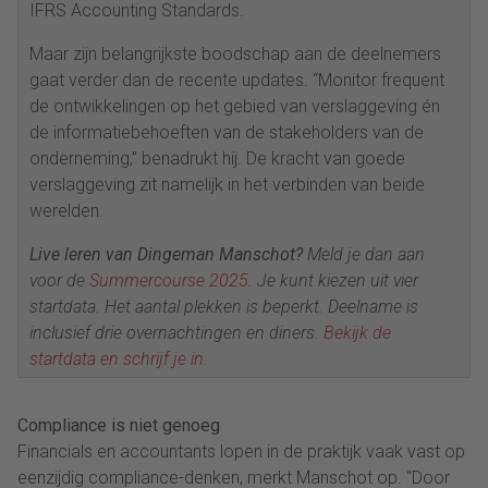
IFRS Accounting Standards.
Maar zijn belangrijkste boodschap aan de deelnemers
gaat verder dan de recente updates. “Monitor frequent
de ontwikkelingen op het gebied van verslaggeving én
de informatiebehoeften van de stakeholders van de
onderneming,” benadrukt hij. De kracht van goede
verslaggeving zit namelijk in het verbinden van beide
werelden.
Live leren van Dingeman Manschot?
Meld je dan aan
voor de
Summercourse 2025
. Je kunt kiezen uit vier
startdata. Het aantal plekken is beperkt. Deelname is
inclusief drie overnachtingen en diners.
Bekijk de
startdata en schrijf je in
.
Compliance
is niet genoeg
Financials en accountants lopen in de praktijk vaak vast op
eenzijdig compliance-denken, merkt Manschot op. “Door