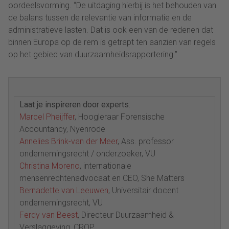
oordeelsvorming. “De uitdaging hierbij is het behouden van
de balans tussen de relevantie van informatie en de
administratieve lasten. Dat is ook een van de redenen dat
binnen Europa op de rem is getrapt ten aanzien van regels
op het gebied van duurzaamheidsrapportering.”
Laat je inspireren door experts
:
Marcel Pheijffer
, Hoogleraar Forensische
Accountancy, Nyenrode
Annelies Brink-van der Meer
, Ass. professor
ondernemingsrecht / onderzoeker, VU
Christina Moreno
, internationale
mensenrechtenadvocaat en CEO, She Matters
Bernadette van Leeuwen
, Universitair docent
ondernemingsrecht, VU
Ferdy van Beest
, Directeur Duurzaamheid &
Verslaggeving, CROP