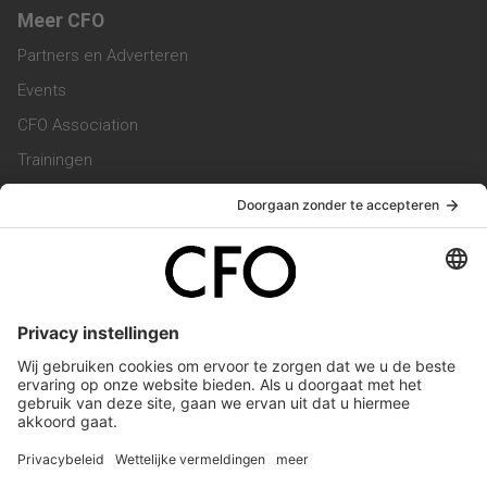
Meer CFO
Partners en Adverteren
Events
CFO Association
Trainingen
Magazine
Vacatures
Service & Contact
Contact & Redactie
Werken bij ons
Privacy Statement
Algemene Voorwaarden
Privacyinstellingen