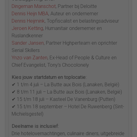
Dingeman Manschot
, Partner bij Deloitte
Dennis Heijn MBA
, Auteur en ondernemer
Dennis Heijmink
, Topfiscalist en belastingsadviseur
Jeroen Ketting
, Humanitair ondernemer en
Ruslandkenner
Sander Jansen
, Partner Highperteam en oprichter
Serial Skillers
Ynzo van Zanten
, Ex-Head of People & Culture en
Chief Evangelist, Tony’s Chocolonely
Kies jouw startdatum en toplocatie:
✔ 1 t/m 4 juli – La Butte aux Bois (Lanaken, België)
✔ 8 t/m 11 juli – La Butte aux Bois (Lanaken, België)
✔ 15 t/m 18 juli – Kasteel De Vanenburg (Putten)
✔ 15 t/m 18 september – Hotel De Ruwenberg (Sint-
Michielsgestel)
Deelname is inclusief:
Drie hotelovernachtingen, culinaire diners, uitgebreide