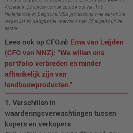
Ansarada. De survey combineerde input van 175
Nederlandse en Belgische M&A-professionals via een online
vragenlijst en diepgaande interviews met 35 experts uit de
sector.
Lees ook op CFO.nl:
Erna van Leijden
(CFO van NNZ): “We willen ons
portfolio verbreden en minder
afhankelijk zijn van
landbouwproducten.”
1. Verschillen in
waarderingsverwachtingen tussen
kopers en verkopers
“Een uitdaging die ik zie, is het verschil in verwachtingen