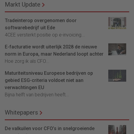
Markt Update
Tradeinterop overgenomen door
softwarebedrijf uit Ede
4CEE versterkt positie op e-invoicing...
E-facturatie wordt uiterlijk 2028 de nieuwe
norm in Europa, maar Nederland loopt achter
Hoe zorg ik als CFO...
Maturiteitsniveau Europese bedrijven op
gebied ESG-criteria voldoet niet aan
verwachtingen EU
Bijna helft van bedrijven heeft...
Whitepapers
De valkuilen voor CFO’s in snelgroeiende