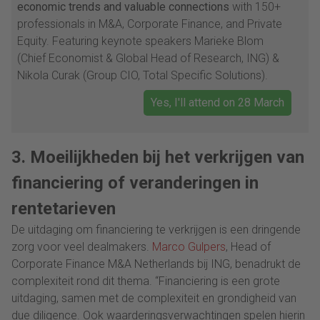
economic trends and valuable connections
with 150+
professionals in M&A, Corporate Finance, and Private
Equity. Featuring keynote speakers Marieke Blom
(Chief Economist & Global Head of Research, ING) &
Nikola Curak (Group CIO, Total Specific Solutions).
Yes, I'll attend on 28 March
3. Moeilijkheden bij het verkrijgen van
financiering of veranderingen in
rentetarieven
De uitdaging om financiering te verkrijgen is een dringende
zorg voor veel dealmakers.
Marco Gulpers
, Head of
Corporate Finance M&A Netherlands bij ING, benadrukt de
complexiteit rond dit thema. “Financiering is een grote
uitdaging, samen met de complexiteit en grondigheid van
due diligence. Ook waarderingsverwachtingen spelen hierin