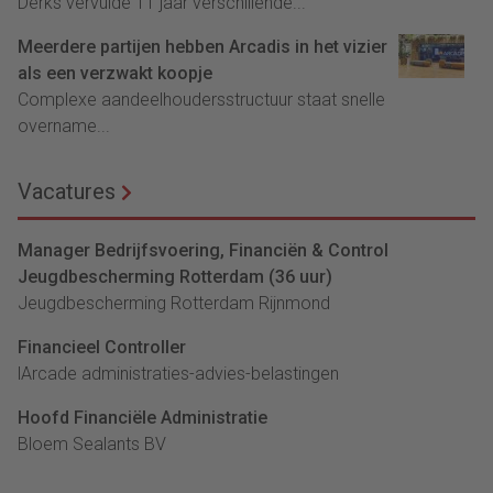
Derks vervulde 11 jaar verschillende...
Meerdere partijen hebben Arcadis in het vizier
als een verzwakt koopje
Complexe aandeelhoudersstructuur staat snelle
overname...
Vacatures
Manager Bedrijfsvoering, Financiën & Control
Jeugdbescherming Rotterdam (36 uur)
Jeugdbescherming Rotterdam Rijnmond
Financieel Controller
lArcade administraties-advies-belastingen
Hoofd Financiële Administratie
Bloem Sealants BV