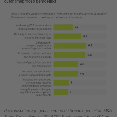
overnameproces bemoeilijkt
Deze inzichten zijn gebaseerd op de bevindingen uit de M&A
Trend Survey Benelux 2024/2025, uitgevoerd door M&A en