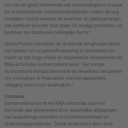
een rol; het goed afstemmen van verwachtingen is cruciaal.
De schommelende marktomstandigheden maken dit nog
moeilijker, vooral wanneer de kwartaal- en jaarbegrotingen
van bedrijven al onder druk staan. De huidige prestaties van
bedrijven zijn daarbij een belangrijke factor.”
Sjoerd Peijster benadrukt de groeiende terughoudendheid
van banken om acquisitiefinanciering te verstrekken en
merkt op dat hoge inflatie en stagnerende rentetarieven de
M&A-activiteiten kunnen belemmeren. “Het huidige
economische klimaat beïnvloedt de bereidheid van banken
om overnames te financieren, wat een aanzienlijke
uitdaging vormt voor dealmakers.”
Conclusie
Samenvattend wordt het M&A-landschap voor het
komende jaar gekenmerkt door aanzienlijke uitdagingen,
van waarderingsverschillen tot marktonzekerheid en
financieringsproblemen. Terwijl dealmakers door deze