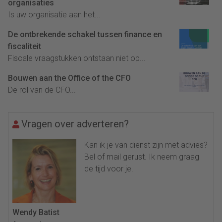
organisaties
Is uw organisatie aan het...
De ontbrekende schakel tussen finance en
fiscaliteit
Fiscale vraagstukken ontstaan niet op...
Bouwen aan the Office of the CFO
De rol van de CFO...
Vragen over adverteren?
Kan ik je van dienst zijn met advies?
Bel of mail gerust. Ik neem graag
de tijd voor je.
Wendy Batist