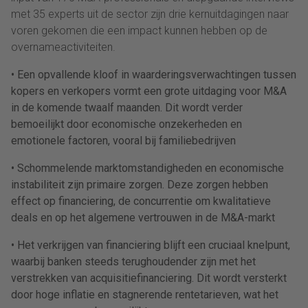
met 35 experts uit de sector zijn drie kernuitdagingen naar
voren gekomen die een impact kunnen hebben op de
overnameactiviteiten.
• Een opvallende kloof in waarderingsverwachtingen tussen
kopers en verkopers vormt een grote uitdaging voor M&A
in de komende twaalf maanden. Dit wordt verder
bemoeilijkt door economische onzekerheden en
emotionele factoren, vooral bij familiebedrijven
• Schommelende marktomstandigheden en economische
instabiliteit zijn primaire zorgen. Deze zorgen hebben
effect op financiering, de concurrentie om kwalitatieve
deals en op het algemene vertrouwen in de M&A-markt
• Het verkrijgen van financiering blijft een cruciaal knelpunt,
waarbij banken steeds terughoudender zijn met het
verstrekken van acquisitiefinanciering. Dit wordt versterkt
door hoge inflatie en stagnerende rentetarieven, wat het