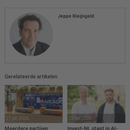
Jeppe Kleijngeld
Gerelateerde artikelen
27 juli 2026
22 juli 2026
Meerdere partijen
Invest-NL stapt in AI-