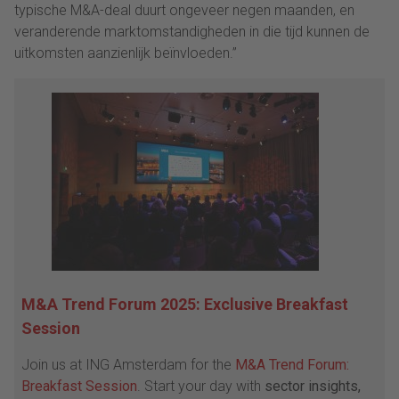
typische M&A-deal duurt ongeveer negen maanden, en
veranderende marktomstandigheden in die tijd kunnen de
uitkomsten aanzienlijk beïnvloeden.”
M&A Trend Forum 2025: Exclusive Breakfast
Session
Join us at ING Amsterdam for the
M&A Trend Forum:
Breakfast Session
. Start your day with
sector insights,