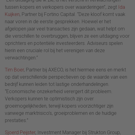
tussen kopers en verkopers over waarderingen”, zegt
Ida
Kuijken
, Partner bij Fortino Capital. “Deze kloof komt vaak
naar voren in de eerste gesprekken. Hoewel er het
afgelopen jaar veel transacties zijn gedaan, wat helpt om
die verschillen te overbruggen, blijven ze een uitdaging voor
oprichters en potentiële investeerders. Adviseurs spelen
hierin een cruciale rol bij het verenigen van deze
verwachtingen.”
Tim Boer
, Partner bij AXECO, is het hiermee eens en merkt
op dat verschillende perspectieven op de waarde van een
bedrijf kunnen leiden tot lastige onderhandelingen.
“Economische onzekerheid verergert dit probleem.
Verkopers kunnen te optimistisch zijn over
groeimogelijkheden, terwijl kopers voorzichtiger zijn
vanwege marktrisico’s, groeiproblemen en de huidige
prestaties.”
Sjoerd Peijster
, Investment Manager bij Strukton Group,