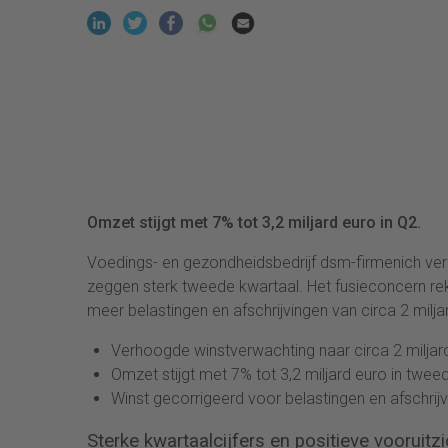
Omzet stijgt met 7% tot 3,2 miljard euro in Q2.
Voedings- en gezondheidsbedrijf dsm-firmenich ver
zeggen sterk tweede kwartaal. Het fusieconcern rek
meer belastingen en afschrijvingen van circa 2 milj
Verhoogde winstverwachting naar circa 2 miljar
Omzet stijgt met 7% tot 3,2 miljard euro in twee
Winst gecorrigeerd voor belastingen en afschrijv
Sterke kwartaalcijfers en positieve vooruitz