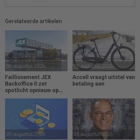
Gerelateerde artikelen
06 augustus 2026
05 augustus 2026
Faillissement JEX
Accell vraagt uitstel van
Backoffice II zet
betaling aan
spotlicht opnieuw op
JEX
05 augustus 2026
05 augustus 2026