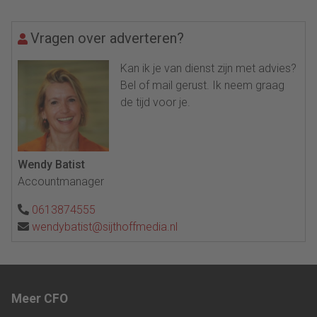
Vragen over adverteren?
Kan ik je van dienst zijn met advies?
Bel of mail gerust. Ik neem graag
de tijd voor je.
Wendy Batist
Accountmanager
0613874555
wendybatist@sijthoffmedia.nl
Meer CFO