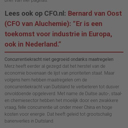
brief van vier pagina’s.
Lees ook op CFO.nl:
Bernard van Oost
(CFO van Aluchemie): “Er is een
toekomst voor industrie in Europa,
ook in Nederland.”
Concurrentiekracht niet gegroeid ondanks maatregelen
Merz heeft eerder al gezegd dat het herstel van de
economie bovenaan de lijst van prioriteiten staat. Maar
volgens hem hebben maatregelen om de
concurrentiekracht van Duitsland te verbeteren tot dusver
onvoldoende opgeleverd. Met name de Duitse auto-, staal-
en chemiesector hebben het moeilijk door een zwakkere
vraag, felle concurrentie uit onder meer China en hoge
kosten voor energie. Dat heeft geleid tot grootschalig
banenverlies in Duitsland.