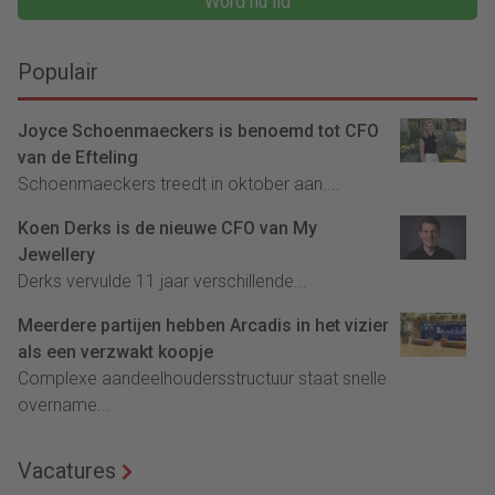
Word nu lid
Populair
Joyce Schoenmaeckers is benoemd tot CFO
van de Efteling
Schoenmaeckers treedt in oktober aan....
Koen Derks is de nieuwe CFO van My
Jewellery
Derks vervulde 11 jaar verschillende...
Meerdere partijen hebben Arcadis in het vizier
als een verzwakt koopje
Complexe aandeelhoudersstructuur staat snelle
overname...
Vacatures