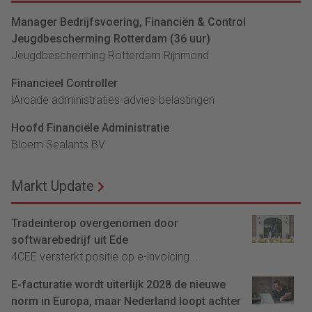
Manager Bedrijfsvoering, Financiën & Control
Jeugdbescherming Rotterdam (36 uur)
Jeugdbescherming Rotterdam Rijnmond
Financieel Controller
lArcade administraties-advies-belastingen
Hoofd Financiële Administratie
Bloem Sealants BV
Markt Update
Tradeinterop overgenomen door
softwarebedrijf uit Ede
4CEE versterkt positie op e-invoicing...
E-facturatie wordt uiterlijk 2028 de nieuwe
norm in Europa, maar Nederland loopt achter