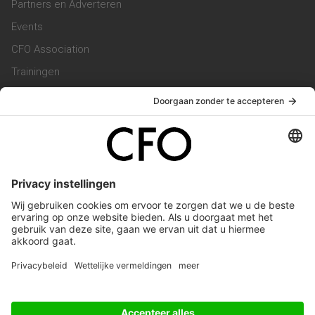
Partners en Adverteren
Events
CFO Association
Trainingen
Magazine
Vacatures
Service & Contact
Contact & Redactie
Werken bij ons
Privacy Statement
Algemene Voorwaarden
Privacyinstellingen