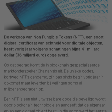
De verkoop van Non Fungible Tokens (NFT), een soort
digitaal certificaat van echtheid voor digitale objecten,
heeft vorig jaar volgens schattingen bijna 41 miljard
dollar (36 miljard euro) opgeleverd.
Op dat bedrag komt de in blockchain gespecialiseerde
marktonderzoeker Chainalysis uit. De unieke codes,
kortweg NFT's genoemd, zijn pas sinds begin vorig jaar in
opkomst maar leverden bij veilingen soms al
miljoenenbedragen op.
Een NFT is een niet-uitwisselbare code die beveiligd wordt
door blockchain-technologie en aangeeft dat de eigenaar
ervan een digitaal object bezit. In die vorm werd het eerste