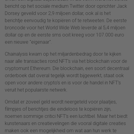
bericht op het sociale medium Twitter door oprichter Jack
Dorsey geveild voor 2,9 miljoen dollar, ook al is het
berichtje eenvoudig te kopiëren of te retweeten. De eerste
broncode voor het World Wide Web leverde al 5,4 miljoen
dollar op en de eerste sms ooit kreeg voor 107.000 euro
een nieuwe "eigenaar".
Chainalysis kwam op het miljardenbedrag door te kijken
naar alle transacties rond NFT's via het blockchain voor de
cryptomunt Ethereum. Die blockchain, een soort decentraal
orderboek dat overal tegelijk wordt bijgewerkt, staat ook
open voor andere crypto's en is voor de handel in NFT's
veruit het populairste netwerk.
Omdat er zoveel geld wordt neergeteld voor plaatjes,
filmpjes of berichtjes die eindeloos te kopiëren zijn,
noemen sommige critici NFT's een luchtbel. Maar het biedt
kunstenaars en creatievelingen die vooral digitale creaties
maken ook een mogelijkheid om wat aan hun werk te