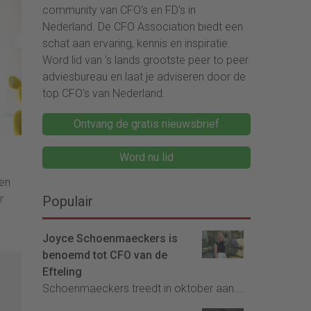
community van CFO's en FD's in
Nederland. De CFO Association biedt een
schat aan ervaring, kennis en inspiratie.
Word lid van ‘s lands grootste peer to peer
adviesbureau en laat je adviseren door de
top CFO's van Nederland.
Ontvang de gratis nieuwsbrief
Word nu lid
gen
r
Populair
Joyce Schoenmaeckers is
benoemd tot CFO van de
Efteling
Schoenmaeckers treedt in oktober aan....