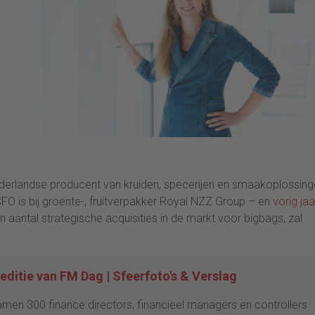
derlandse producent van kruiden, specerijen en smaakoplossin
 CFO is bij groente-, fruitverpakker Royal NZZ Group – en
vorig jaa
 aantal strategische acquisities in de markt voor bigbags, zal
editie van FM Dag | Sfeerfoto's & Verslag
men 300 finance directors, financieel managers en controllers