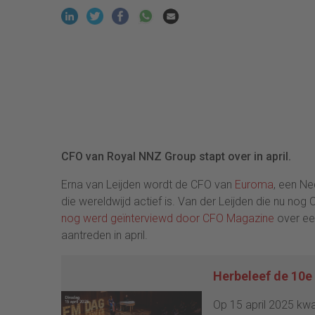
CFO van Royal NNZ Group stapt over in april.
Erna van Leijden wordt de CFO van
Euroma
, een Ne
die wereldwijd actief is. Van der Leijden die nu nog
nog werd geïnterviewd door CFO Magazine
over een
aantreden in april.
Herbeleef de 10e 
Op 15 april 2025 kwa