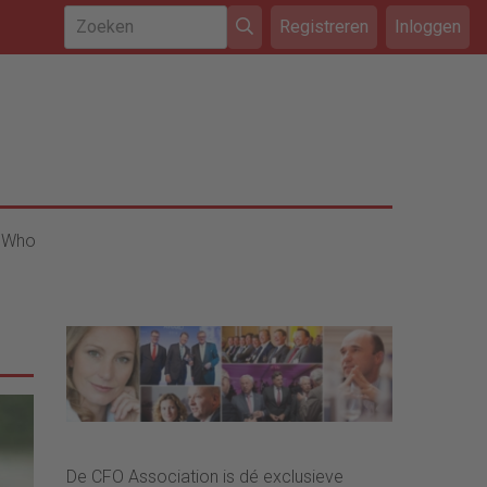
Registreren
Inloggen
 Who
De CFO Association is dé exclusieve