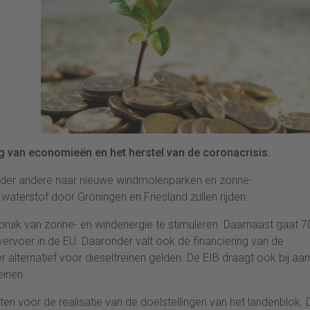
ng van economieën en het herstel van de coronacrisis.
nder andere naar nieuwe windmolenparken en zonne-
 waterstof door Groningen en Friesland zullen rijden.
bruik van zonne- en windenergie te stimuleren. Daarnaast gaat 7
ervoer in de EU. Daaronder valt ook de financiering van de
 alternatief voor dieseltreinen gelden. De EIB draagt ook bij aa
einen.
ten voor de realisatie van de doelstellingen van het landenblok. 