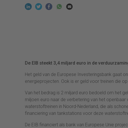
De EIB steekt 3,4 miljard euro in de verduurzami
Het geld van de Europese Investeringsbank gaat o
energieprojecten. Ook is er geld voor treinen die op
Van het bedrag is 2 miljard euro bedoeld om het ge
miljoen euro naar de verbetering van het openbaar v
waterstoftreinen in Noord-Nederland, die als schoner
financiering van tankstations voor deze waterstoftr
De EIB financiert als bank van Europese Unie projec