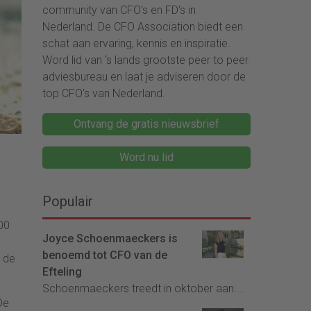
community van CFO's en FD's in
Nederland. De CFO Association biedt een
schat aan ervaring, kennis en inspiratie.
Word lid van ‘s lands grootste peer to peer
adviesbureau en laat je adviseren door de
top CFO's van Nederland.
Ontvang de gratis nieuwsbrief
Word nu lid
Populair
00
Joyce Schoenmaeckers is
benoemd tot CFO van de
n de
Efteling
Schoenmaeckers treedt in oktober aan....
De