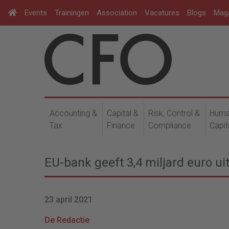
Events
Trainingen
Association
Vacatures
Blogs
Mag
Accounting &
Capital &
Risk, Control &
Hum
Tax
Finance
Compliance
Capit
EU-bank geeft 3,4 miljard euro u
23 april 2021
De Redactie