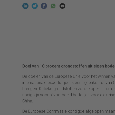
Doel van 10 procent grondstoffen uit eigen bodem
De doelen van de Europese Unie voor het winnen van
internationale experts tijdens een bijeenkomst van
brengen. Kritieke grondstoffen zoals koper, lithium, n
nodig zijn voor bijvoorbeeld batterijen voor elektri
China.
De Europese Commissie kondigde afgelopen maart 