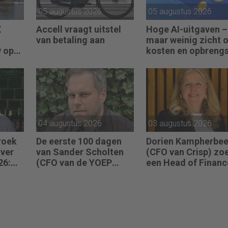
05 augustus 2026
05 augustus 2026
X
Accell vraagt uitstel
Hoge AI-uitgaven –
van betaling aan
maar weinig zicht 
w op
kosten en opbreng
04 augustus 2026
03 augustus 2026
roek
De eerste 100 dagen
Dorien Kampherbe
ver
van Sander Scholten
(CFO van Crisp) zo
26:
(CFO van de YOEP
een Head of Financ
kt en
Groep): “Financiële
“We willen meer
sturing werkt pas echt
performance drive
als mensen begrijpen
worden.”
waarom keuzes nodig
zijn.”