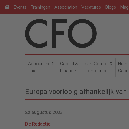
Events
Trainingen
Association
Vacatures
Blogs
Mag
Accounting &
Capital &
Risk, Control &
Hum
Tax
Finance
Compliance
Capit
Europa voorlopig afhankelijk van
22 augustus 2023
De Redactie