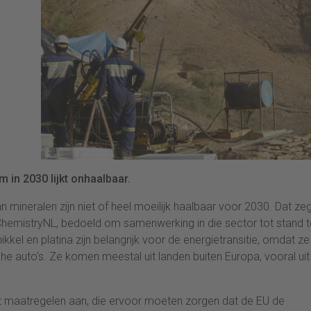
 in 2030 lijkt onhaalbaar.
 mineralen zijn niet of heel moeilijk haalbaar voor 2030. Dat ze
 ChemistryNL, bedoeld om samenwerking in die sector tot stand t
ikkel en platina zijn belangrijk voor de energietransitie, omdat ze
sche auto's. Ze komen meestal uit landen buiten Europa, vooral uit
maatregelen aan, die ervoor moeten zorgen dat de EU de