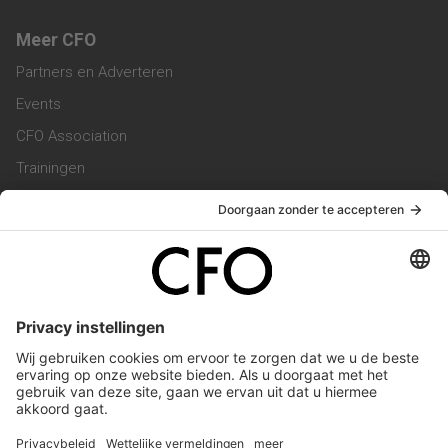
Meer CFO
Partners en Adverteren
Events
CFO Association
Trainingen
Magazine
Vacatures
Service & Contact
Contact & Redactie
Werken bij ons
Privacy Statement
Algemene Voorwaarden
Privacyinstellingen