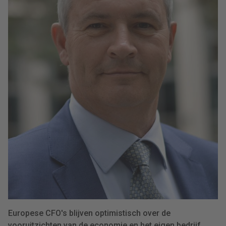
Europese CFO's blijven optimistisch over de
vooruitzichten van de economie en het eigen bedrijf.