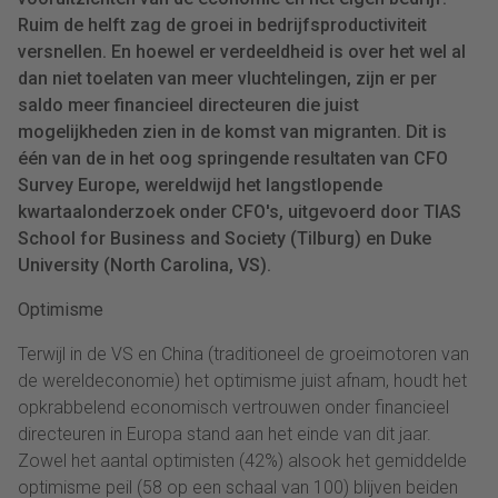
Ruim de helft zag de groei in bedrijfsproductiviteit
versnellen. En hoewel er verdeeldheid is over het wel al
dan niet toelaten van meer vluchtelingen, zijn er per
saldo meer financieel directeuren die juist
mogelijkheden zien in de komst van migranten. Dit is
één van de in het oog springende resultaten van CFO
Survey Europe, wereldwijd het langstlopende
kwartaalonderzoek onder CFO's, uitgevoerd door TIAS
School for Business and Society (Tilburg) en Duke
University (North Carolina, VS).
Optimisme
Terwijl in de VS en China (traditioneel de groeimotoren van
de wereldeconomie) het optimisme juist afnam, houdt het
opkrabbelend economisch vertrouwen onder financieel
directeuren in Europa stand aan het einde van dit jaar.
Zowel het aantal optimisten (42%) alsook het gemiddelde
optimisme peil (58 op een schaal van 100) blijven beiden