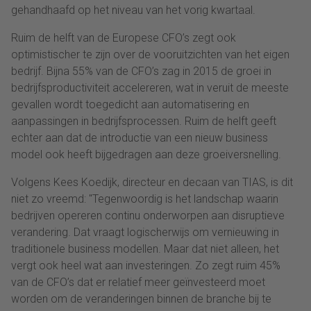
gehandhaafd op het niveau van het vorig kwartaal.
Ruim de helft van de Europese CFO’s zegt ook
optimistischer te zijn over de vooruitzichten van het eigen
bedrijf. Bijna 55% van de CFO’s zag in 2015 de groei in
bedrijfsproductiviteit accelereren, wat in veruit de meeste
gevallen wordt toegedicht aan automatisering en
aanpassingen in bedrijfsprocessen. Ruim de helft geeft
echter aan dat de introductie van een nieuw business
model ook heeft bijgedragen aan deze groeiversnelling.
Volgens Kees Koedijk, directeur en decaan van TIAS, is dit
niet zo vreemd: "Tegenwoordig is het landschap waarin
bedrijven opereren continu onderworpen aan disruptieve
verandering. Dat vraagt logischerwijs om vernieuwing in
traditionele business modellen. Maar dat niet alleen, het
vergt ook heel wat aan investeringen. Zo zegt ruim 45%
van de CFO’s dat er relatief meer geïnvesteerd moet
worden om de veranderingen binnen de branche bij te