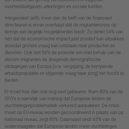
overheidsuitgaven, uitkeringen en sociale kosten.
Integendeel zelfs, meer dan de helft van de financieel
directeuren is ervan overtuigd dat de migrantencrisis op
termijn wel degelijk mogelijkheden biedt. Zo denkt 54% van
hen dat de economische impact juist positief kan uitpakken
doordat grotere vraag kan ontstaan naar producten en
diensten. Ook ziet 56% de potentie om met behulp van de
stroom migranten de dreigende demografische
uitdagingen van Europa (o.a. vergrijzing, de krimpende
arbeidspopulatie en stijgende vraag naar zorg) het hoofd te
bieden.
Er moet hoe dan ook nog veel gebeuren. Ruim 80% van de
CFO’s is namelijk van mening dat Europese leiders de
vluchtelingenproblematiek verkeerd aanpakken. De crisis
moet op EU-niveau worden gecoördineerd in plaats van op
nationaal niveau, zegt 85%. Daarnaast vindt 43% van de
ondervraagden dat Europese landen meer vluchtelingen