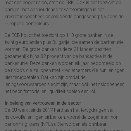
met een hoger risico, stelt de ERK. Ook is het toezicht op
banken met aanhoudende tekortkomingen in het
kredietrisicobeheer onvoldoende aangescherpt, vinden de
Europese controleurs.
De ECB houdt het toezicht op 110 grote banken in de
twintig eurolanden plus Bulgarije, die samen de bankenunie
vormen. De grote banken in deze 21 landen bezitten
gezamenlijk bijna 82 procent van de bankactiva in de
bankenunie. Deze banken worden elk jaar beoordeeld op
de risico’s die ze lopen met kredietnemers die hun leningen
niet terugbetalen. Dat kan zijn omdat de
leningsvoorwaarden slecht zijn, maar ook het risicobeheer,
het bedrijfsmodel en liquiditeit spelen een rol.
In belang van vertrouwen in de sector
De EU werkt sinds 2017 hard aan het terugdringen van
risicovolle leningen bij banken, vooral de zogeheten non-
performing loans (NPL's). Die worden als oninbaar