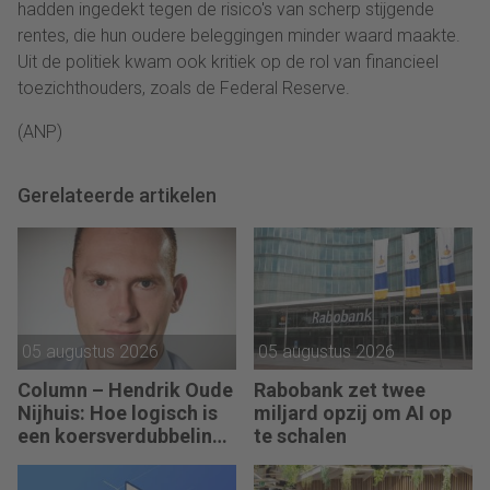
hadden ingedekt tegen de risico's van scherp stijgende
rentes, die hun oudere beleggingen minder waard maakte.
Uit de politiek kwam ook kritiek op de rol van financieel
toezichthouders, zoals de Federal Reserve.
(ANP)
Gerelateerde artikelen
05 augustus 2026
05 augustus 2026
Column – Hendrik Oude
Rabobank zet twee
Nijhuis: Hoe logisch is
miljard opzij om AI op
een koersverdubbeling
te schalen
eigenlijk?