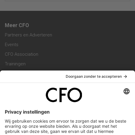
Meer CFO
Partners en Adverteren
Events
CFO Association
Trainingen
Magazine
Vacatures
Service & Contact
Contact & Redactie
Werken bij ons
Privacy Statement
Algemene Voorwaarden