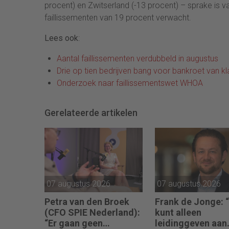
procent) en Zwitserland (-13 procent) – sprake is 
faillissementen van 19 procent verwacht.
Lees ook
:
Aantal faillissementen verdubbeld in augustus
Drie op tien bedrijven bang voor bankroet van k
Onderzoek naar faillissementswet WHOA
Gerelateerde artikelen
07 augustus 2026
07 augustus 2026
Petra van den Broek
Frank de Jonge: 
(CFO SPIE Nederland):
kunt alleen
“Er gaan geen
leidinggeven aan