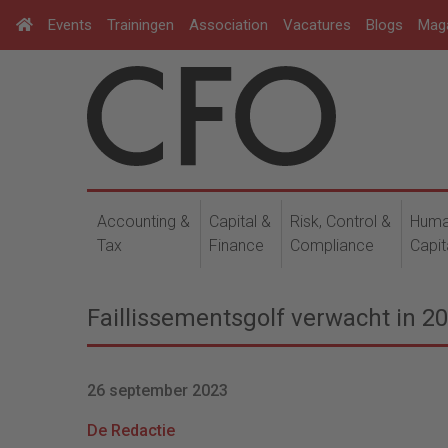
Events
Trainingen
Association
Vacatures
Blogs
Mag
Accounting &
Capital &
Risk, Control &
Hum
Tax
Finance
Compliance
Capit
Faillissementsgolf verwacht in 2
26 september 2023
De Redactie