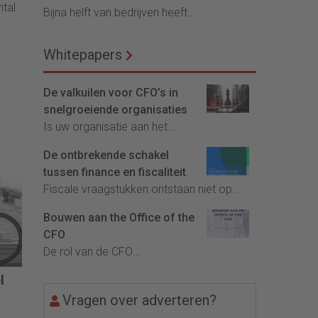
ntal
Bijna helft van bedrijven heeft...
Whitepapers
De valkuilen voor CFO’s in
snelgroeiende organisaties
Is uw organisatie aan het...
De ontbrekende schakel
tussen finance en fiscaliteit
Fiscale vraagstukken ontstaan niet op...
Bouwen aan the Office of the
CFO
De rol van de CFO...
l
Vragen over adverteren?