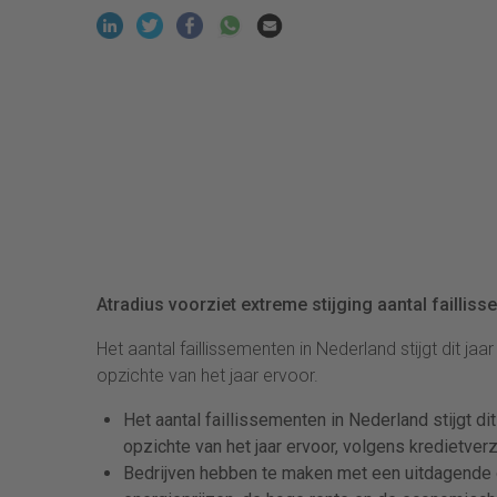
Atradius voorziet extreme stijging aantal faillis
Het aantal faillissementen in Nederland stijgt dit j
opzichte van het jaar ervoor.
Het aantal faillissementen in Nederland stijgt d
opzichte van het jaar ervoor, volgens kredietver
Bedrijven hebben te maken met een uitdagende 