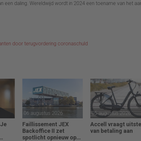
van een daling. Wereldwijd wordt in 2024 een toename van het aa
lanten door terugvordering coronaschuld
06 augustus 2026
05 augustus 2026
“Je
Faillissement JEX
Accell vraagt uitste
Backoffice II zet
van betaling aan
spotlicht opnieuw op