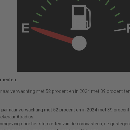
sementen.
aar naar verwachting met 52 procent en in 2024 met 39 procent te
it jaar naar verwachting met 52 procent en in 2024 met 39 procent
zekeraar Atradius.
omgeving door het stopzetten van de coronasteun, de gestegen