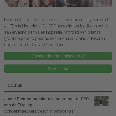
De CFO Association is dé exclusieve community van CFO's
en FD's in Nederland. De CFO Association biedt een schat
aan ervaring, kennis en inspiratie. Word lid van ‘s lands
grootste peer to peer adviesbureau en laat je adviseren
door de top CFO's van Nederland.
Ontvang de gratis nieuwsbrief
Word nu lid
Populair
Joyce Schoenmaeckers is benoemd tot CFO
van de Efteling
Schoenmaeckers treedt in oktober aan....