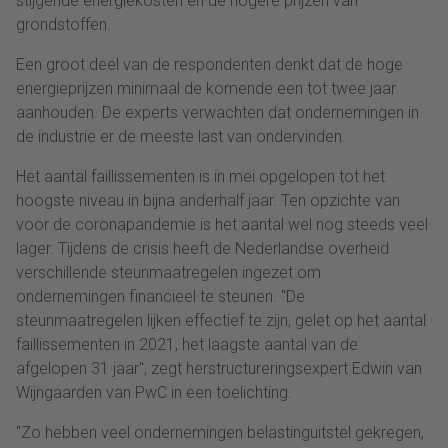
stijgende energiekosten en de hogere prijzen van
grondstoffen.
Een groot deel van de respondenten denkt dat de hoge
energieprijzen minimaal de komende een tot twee jaar
aanhouden. De experts verwachten dat ondernemingen in
de industrie er de meeste last van ondervinden.
Het aantal faillissementen is in mei opgelopen tot het
hoogste niveau in bijna anderhalf jaar. Ten opzichte van
voor de coronapandemie is het aantal wel nog steeds veel
lager. Tijdens de crisis heeft de Nederlandse overheid
verschillende steunmaatregelen ingezet om
ondernemingen financieel te steunen. "De
steunmaatregelen lijken effectief te zijn, gelet op het aantal
faillissementen in 2021, het laagste aantal van de
afgelopen 31 jaar", zegt herstructureringsexpert Edwin van
Wijngaarden van PwC in een toelichting.
"Zo hebben veel ondernemingen belastinguitstel gekregen,