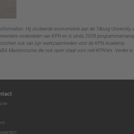
sformation. Hij studeerde econometrie aan de Tilburg University,
bij meerdere onderdelen van KPN en is sinds 2008 programmamana
isschien ook van zijn werkzaamheden voor de KPN Academy
BA Mastercourse die ook open staat voor niet-KPN’ers. Verder is
ntact
ctie
ent
waarden