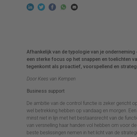
Afhankelijk van de typologie van je onderneming e
een sterke focus op het snappen en toelichten van
tegenkomt als proactief, voorspellend en strate
Door Kees van Kempen
Business support
De ambitie van de control functie is zeker gericht 
wel betrekking hebben op vandaag en morgen. Een fin
minst niet in lijn met het bestaansrecht van de funct
van versnelling haar handen vol hebben om voor de 
beste beslissingen nemen in het licht van de strateg