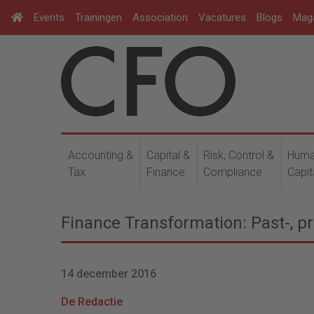
Events
Trainingen
Association
Vacatures
Blogs
Mag
Accounting &
Capital &
Risk, Control &
Hum
Tax
Finance
Compliance
Capit
Finance Transformation: Past-, pr
14 december 2016
De Redactie