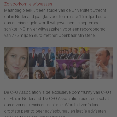
Zo voorkom je witwassen
Maandag bleek uit een studie van de Universiteit Utrecht
dat in Nederland jaarlijks voor ten minste 16 miljard euro
aan crimineel geld wordt witgewassen. In september
schikte ING in vier witwaszaken voor een recordbedrag
van 775 miljoen euro met het Openbaar Ministerie.
De CFO Association is dé exclusieve community van CFO's
en FD's in Nederland. De CFO Association biedt een schat
aan ervaring, kennis en inspiratie. Word lid van ‘s lands
grootste peer to peer adviesbureau en laat je adviseren