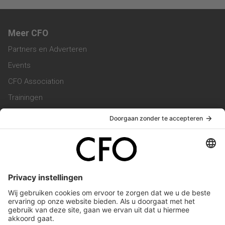
Meer CFO
Partners en Adverteren
Events
CFO Association
Trainingen
Magazine
Vacatures
Service & Contact
Contact & Redactie
Werken bij ons
Privacy Statement
Algemene Voorwaarden