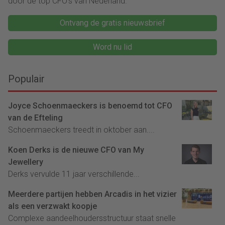
door de top CFO's van Nederland.
Ontvang de gratis nieuwsbrief
Word nu lid
Populair
Joyce Schoenmaeckers is benoemd tot CFO
van de Efteling
Schoenmaeckers treedt in oktober aan....
Koen Derks is de nieuwe CFO van My
Jewellery
Derks vervulde 11 jaar verschillende...
Meerdere partijen hebben Arcadis in het vizier
als een verzwakt koopje
Complexe aandeelhoudersstructuur staat snelle