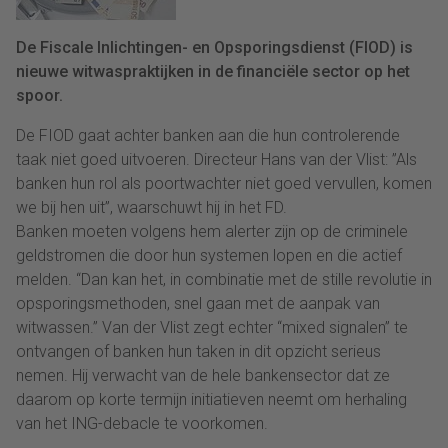
De Fiscale Inlichtingen- en Opsporingsdienst (FIOD) is
nieuwe witwaspraktijken in de financiële sector op het
spoor.
De FIOD gaat achter banken aan die hun controlerende
taak niet goed uitvoeren. Directeur Hans van der Vlist: ”Als
banken hun rol als poortwachter niet goed vervullen, komen
we bij hen uit”, waarschuwt hij in het FD.
Banken moeten volgens hem alerter zijn op de criminele
geldstromen die door hun systemen lopen en die actief
melden. “Dan kan het, in combinatie met de stille revolutie in
opsporingsmethoden, snel gaan met de aanpak van
witwassen.” Van der Vlist zegt echter “mixed signalen” te
ontvangen of banken hun taken in dit opzicht serieus
nemen. Hij verwacht van de hele bankensector dat ze
daarom op korte termijn initiatieven neemt om herhaling
van het ING-debacle te voorkomen.